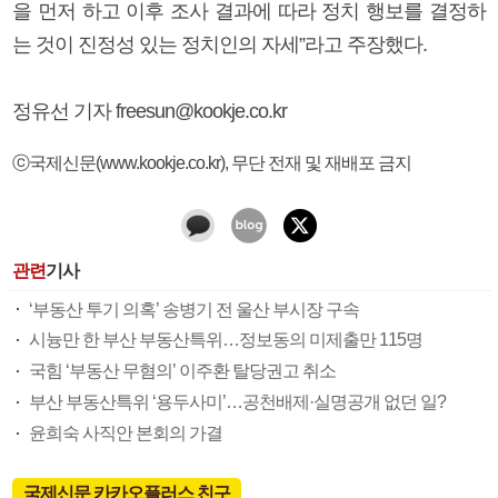
을 먼저 하고 이후 조사 결과에 따라 정치 행보를 결정하
는 것이 진정성 있는 정치인의 자세”라고 주장했다.
정유선 기자 freesun@kookje.co.kr
ⓒ국제신문(www.kookje.co.kr), 무단 전재 및 재배포 금지
관련
기사
‘부동산 투기 의혹’ 송병기 전 울산 부시장 구속
시늉만 한 부산 부동산특위…정보동의 미제출만 115명
국힘 ‘부동산 무혐의’ 이주환 탈당권고 취소
부산 부동산특위 ‘용두사미’…공천배제·실명공개 없던 일?
윤희숙 사직안 본회의 가결
국제신문 카카오플러스 친구