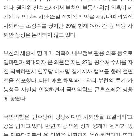
이다. 권익위 전수조사에서 부친의 부동산 위법 의혹이 제
기된 윤 의원은 지난 25일 정치적 책임을 지겠다며 의원직
사퇴라는 초강수를 뒀지만 29일 현재 여야 간 윤 의원 사
퇴안 상정은 논의되지 않고 있다.
부친의 세종시 땅 매매 의혹이 내부정보 활용 의혹 등으로
일파만파 확대되자 윤 의원은 지난 27일 공수처 수사를 자
진 의뢰하면서 민주당 이재명 경기지사 캠프를 향해 전면
전을 선포했다. 다만 애초 해명과는 달리 부친의 투기 가
능성을 사실상 인정하면서 국민의힘도 곤혹스러운 상황
에 놓였다.
국민의힘은 ‘민주당이 당당하다면 사퇴안을 표결하라’고
공을 넘기고 있다. 반면 자당 의원 징계 뭉개기 ‘원죄’가 있
는 민주당으로선 윤 의원을 사퇴까지 몰아붙였다가 또다