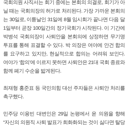
국회의원 사직서는 회기 중에는 본회의 의결로, 회기가 아
닐 때는 국회의장의 허가로 처리된다. 가장 가까운 본회의
는 30일로, 이튿날인 31일에 8월 임시회가 끝나면 다음 달
1일부터 곧장 100일간의 정기국회가 시작된다. 이 기간에
박병석 국회의장이 사퇴안을 본회의에 상정하면 무기명
투표를 통해 표결할 수 있다. 박 의장은 여야에 안건 합의
를 요구하고 있지만, 현실적으로 합의는 어려워 보인다.
여야가 ‘합의’에 이르지 못하면 사퇴안은 21대 국회 종료와
함께 폐기 수순을 밟게된다.
최재형 홍준표 등 국민의힘 대선 주자들은 사퇴안 처리를
촉구했다.
민주당 이용빈 대변인은 29일 논평에서 윤 의원을 향해
“자신의 의원직 사퇴 발표가 희화화되는 것이 싫다면 탈당