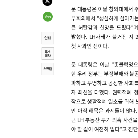
문 대통령은 이날 청와대에서 
무회의에서 “성실하게 살아가
큰 허탈감과 실망을 드렸다”
밝혔다. LH사태가 불거진 지 
첫 사과인 셈이다.
문 대통령은 이날 “촛불혁명
한 우리 정부는 부정부패와 불
파하고 투명하고 공정한 사회
자 최선을 다했다. 권력적폐 
작으로 생활적폐 일소를 위해
만 아직 해묵은 과제들이 많다.
근 LH 부동산 투기 의혹 사건을
야 할 길이 여전히 멀다”고 진단