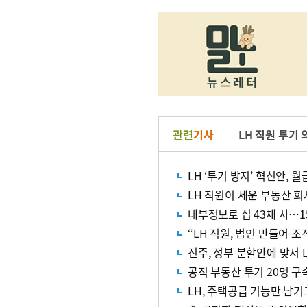
관련
기사
LH 직원 투기 
LH ‘투기 방지’ 혁신안, 
LH 직원이 세운 부동산 회사
내부정보로 집 43채 사…1
“LH 직원, 법인 만들어 조
진주, 정부 분할안에 맞서
공직 부동산 투기 20명 구
LH, 주택공급 기능만 남