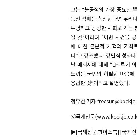
그는 “불공정의 가장 중요한 
동산 적폐를 청산한다면 우리
투명하고 공정한 사회로 가는
될 것”이라며 “이번 사건을 
에 대한 근본적 개혁의 기회
다”고 강조했다. 강민석 청와대
날 메시지에 대해 “LH 투기 
느끼는 국민의 허탈한 마음에
응답한 것”이라고 설명했다.
정유선 기자 freesun@kookje.c
ⓒ국제신문(www.kookje.co.
▶
[국제신문 페이스북]
[국제신