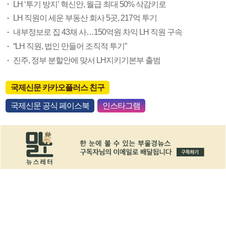
LH ‘투기 방지’ 혁신안, 월급 최대 50% 삭감키로
LH 직원이 세운 부동산 회사 5곳, 217억 투기
내부정보로 집 43채 사…150억원 차익 LH 직원 구속
“LH 직원, 법인 만들어 조직적 투기”
진주, 정부 분할안에 맞서 LH지키기본부 출범
국제신문 카카오플러스 친구
국제신문 공식 페이스북
인스타그램