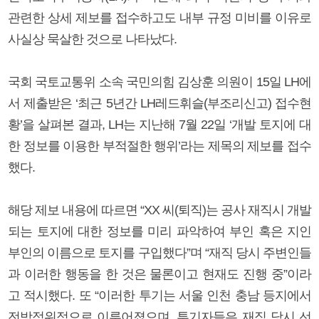
관련한 상세 제보를 접수하고도 내부 규정 미비를 이유로
사실상 묵살한 것으로 나타났다.
국회 국토교통위 소속 국민의힘 김상훈 의원이 15일 LH에
서 제출받은 ‘최근 5년간 LH레드휘슬(부조리신고) 접수현
황’을 살펴본 결과, LH는 지난해 7월 22일 ‘개발 토지에 대
한 정보를 이용한 부적절한 행위’라는 제목의 제보를 접수
했다.
해당 제보 내용에 따르면 “XX 씨(퇴직)는 공사 재직시 개발
되는 토지에 대한 정보를 미리 파악하여 부인 혹은 지인
부인의 이름으로 토지를 구입했다”며 “재직 당시 주변인들
과 이러한 행동을 한 것은 물론이고 현재도 진행 중”이라
고 적시했다. 또 “이러한 투기는 서울 인천 충남 등지에서
전방적위적으로 이루어졌으며, 투기자들은 재직 당시 선