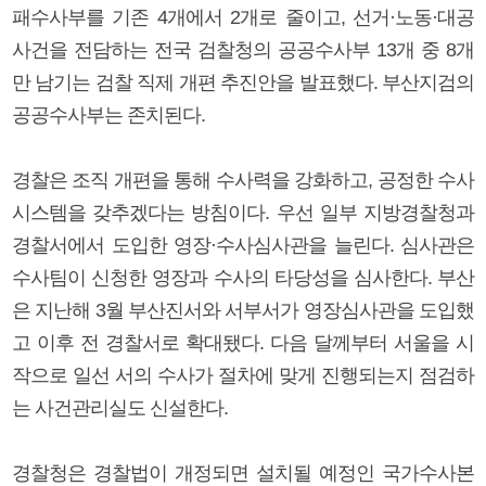
패수사부를 기존 4개에서 2개로 줄이고, 선거·노동·대공
사건을 전담하는 전국 검찰청의 공공수사부 13개 중 8개
만 남기는 검찰 직제 개편 추진안을 발표했다. 부산지검의
공공수사부는 존치된다.
경찰은 조직 개편을 통해 수사력을 강화하고, 공정한 수사
시스템을 갖추겠다는 방침이다. 우선 일부 지방경찰청과
경찰서에서 도입한 영장·수사심사관을 늘린다. 심사관은
수사팀이 신청한 영장과 수사의 타당성을 심사한다. 부산
은 지난해 3월 부산진서와 서부서가 영장심사관을 도입했
고 이후 전 경찰서로 확대됐다. 다음 달께부터 서울을 시
작으로 일선 서의 수사가 절차에 맞게 진행되는지 점검하
는 사건관리실도 신설한다.
경찰청은 경찰법이 개정되면 설치될 예정인 국가수사본