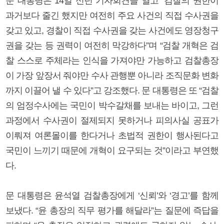
문 대통령은 14일 신년 기자회견을 열고 “검찰의 권한이
과거보다 줄긴 했지만 여전히 주요 사건의 직접 수사권을
갖고 있고, 경찰이 직접 수사권을 갖는 사건에도 영장청구
권을 갖는 등 권력이 여전히 막강하다”며 “검찰 개혁은 검
찰 스스로 주체라는 인식을 가져야만 가능하고 검찰총장
이 가장 앞장서 줘야만 수사 관행뿐 아니라 조직문화 변화
까지 이끌어 낼 수 있다”고 강조했다. 문 대통령은 또 “검찰
의 엄정수사에는 국민이 박수갈채를 보내는 바이고, 그런
과정에서 수사권이 절제되지 못하거나 피의사실 공표가
이뤄져 여론몰이를 한다거나 초법적 권한이 행사된다고
국민이 느끼기 때문에 개혁이 요구되는 것”이라고 부연했
다.
문 대통령은 윤석열 검찰총장에게 ‘신뢰’와 ‘경고’를 함께
보냈다. “윤 총장의 직무 평가를 해달라”는 질문에 즉답을