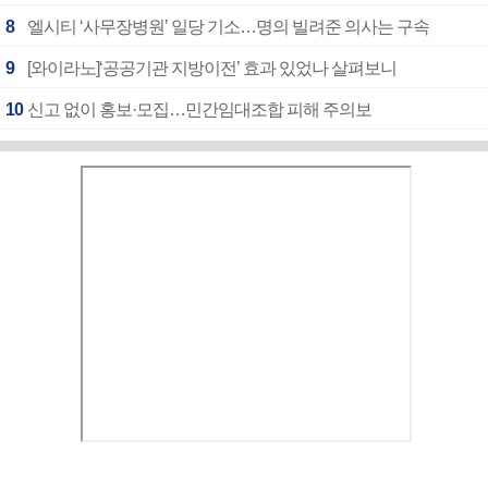
8
엘시티 ‘사무장병원’ 일당 기소…명의 빌려준 의사는 구속
9
[와이라노]‘공공기관 지방이전’ 효과 있었나 살펴보니
10
신고 없이 홍보·모집…민간임대조합 피해 주의보