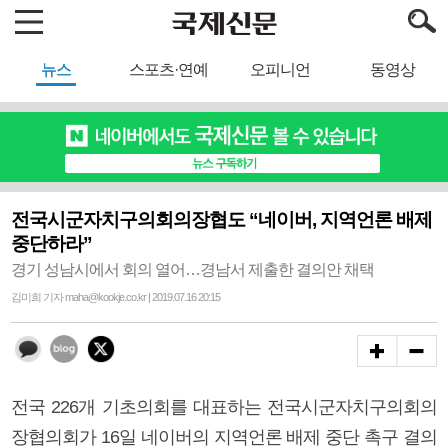
뉴스
스포츠·연예
오피니언
동영상
전국시군자치구의회의장협도 “네이버, 지역언론 배제
중단하라”
경기 성남시에서 회의 열어…경남서 제출한 결의안 채택
김미희 기자 maha@kookje.co.kr | 2019.07.16 20:15
전국 226개 기초의회를 대표하는 전국시군자치구의회의
장협의회가 16일 네이버의 지역언론 배제 중단 촉구 결의