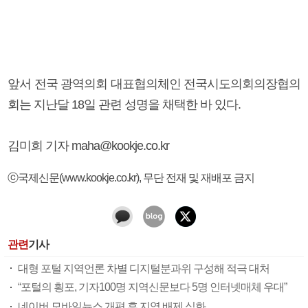
앞서 전국 광역의회 대표협의체인 전국시도의회의장협의
회는 지난달 18일 관련 성명을 채택한 바 있다.
김미희 기자 maha@kookje.co.kr
ⓒ국제신문(www.kookje.co.kr), 무단 전재 및 재배포 금지
관련
기사
대형 포털 지역언론 차별 디지털분과위 구성해 적극 대처
“포털의 횡포, 기자100명 지역신문보다 5명 인터넷매체 우대”
네이버 모바일뉴스 개편 후 지역 배제 심화