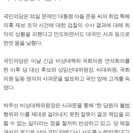
국민의당은 31일 문재인 대통령 아들 준용 씨의 취업 특혜
의혹 제보 조작 사건에 대한 검찰의 수사 결과에 대해 최
악의 상황을 피했다고 안도하면서도 대국민 사과 등으로
한껏 몸을 낮췄다.
국민의당은 이날 긴급 비상대책위·국회의원 연석회의를
한 이후 당 대선 후보와 상임선대위원장, 비대위원, 국회
의원 일동 명의의 사과문을 발표하고 국민 앞에 고개를 숙
였다.
박주선 비상대책위원장은 사과문을 통해 “한 당원의 불법
행위와 이를 제대로 걸러내지 못한 잘못이 결코 책임을 피
할 수 없는 일이라는 점을 철저히 반성하고 있고, 당 체질
개선의 계기로 삼아 국민 앞에 다시 서도록 노력하겠다”고