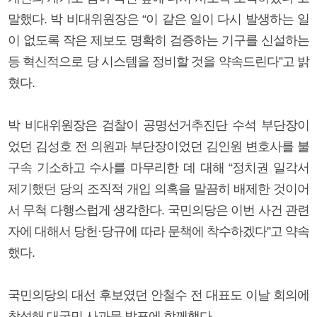
말했다. 박 비대위원장은 “이 같은 일이 다시 발생하는 일
이 없도록 작은 제보도 명확히 검증하는 기구를 신설하는
등 혁신적으로 당 시스템을 정비할 것을 약속드린다”고 밝
혔다.
박 비대위원장은 검찰이 공명선거추진단 수석 부단장이
었던 김성호 전 의원과 부단장이었던 김인원 변호사를 불
구속 기소하고 수사를 마무리한 데 대해 “정치권 일각서
제기했던 당의 조직적 개입 의혹을 말끔히 배제한 것이어
서 무척 다행스럽게 생각한다. 국민의당은 이번 사건 관련
자에 대해서 당헌·당규에 따라 문책에 착수하겠다”고 약속
했다.
국민의당의 대선 후보였던 안철수 전 대표도 이날 회의에
참석해 대국민 사과문 발표에 함께했다.