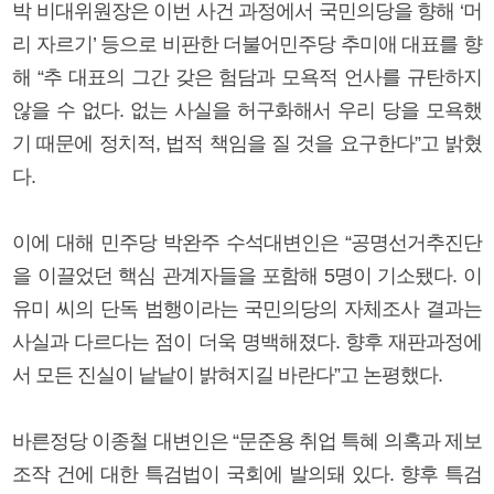
박 비대위원장은 이번 사건 과정에서 국민의당을 향해 ‘머
리 자르기’ 등으로 비판한 더불어민주당 추미애 대표를 향
해 “추 대표의 그간 갖은 험담과 모욕적 언사를 규탄하지
않을 수 없다. 없는 사실을 허구화해서 우리 당을 모욕했
기 때문에 정치적, 법적 책임을 질 것을 요구한다”고 밝혔
다.
이에 대해 민주당 박완주 수석대변인은 “공명선거추진단
을 이끌었던 핵심 관계자들을 포함해 5명이 기소됐다. 이
유미 씨의 단독 범행이라는 국민의당의 자체조사 결과는
사실과 다르다는 점이 더욱 명백해졌다. 향후 재판과정에
서 모든 진실이 낱낱이 밝혀지길 바란다”고 논평했다.
바른정당 이종철 대변인은 “문준용 취업 특혜 의혹과 제보
조작 건에 대한 특검법이 국회에 발의돼 있다. 향후 특검