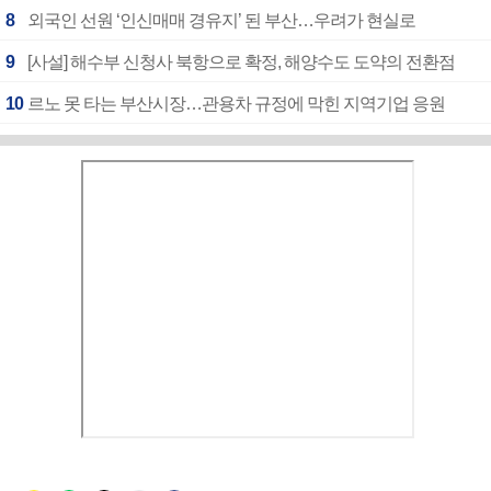
8
외국인 선원 ‘인신매매 경유지’ 된 부산…우려가 현실로
9
[사설] 해수부 신청사 북항으로 확정, 해양수도 도약의 전환점
10
르노 못 타는 부산시장…관용차 규정에 막힌 지역기업 응원