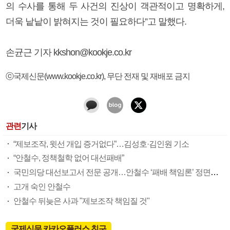
의 수사를 통해 두 사건의 진상이 객관적이고 명확하게,
더욱 낱낱이 밝혀지는 것이 필요하다”고 말했다.
손균근 기자 kkshon@kookje.co.kr
ⓒ국제신문(www.kookje.co.kr), 무단 전재 및 재배포 금지
관련
기사
“제보조작, 윗선 개입 증거없다”…김성호·김인원 기소
“안철수, 정책철학 없어 대선패배”
국민의당 대선보고서 전문 공개…안철수 ‘패배 책임론’ 정면돌파
고개 숙인 안철수
안철수 뒤늦은 사과 "제보조작 책임질 것"
국제신문 카카오플러스 친구