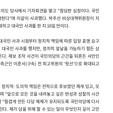
여의도 당사에서 기자회견을 열고 "참담한 심정이다. 국민
감한다"며 이같이 사과했다. 박주선 비상대책위원장이 지
개하고 대국민 사과를 한 지 16일 만이다.
대국민 사과 시점부터 정치적 책임에 따른 입장 표명 요구
날 대국민 사과를 했지만, 정치적 앞날을 가늠하기 힘든 상
온다. 제보 조작 사건이 국민의당의 근간을 뒤흔든 사안인
 측근인 이준서(구속) 전 최고위원의 '윗선'으로 확대되고
한 정치적·도의적 책임은 전적으로 후보였던 제게 있고, 모
며 "앞으로 모든 것을 내려놓고 깊은 반성과 성찰의 시간
어 "힘겹게 만든 다당 체제가 유지되도록 국민의당에 다시
린다. 제가 당을 위해 할 수 있는 일이 무엇인지 깊이 고민