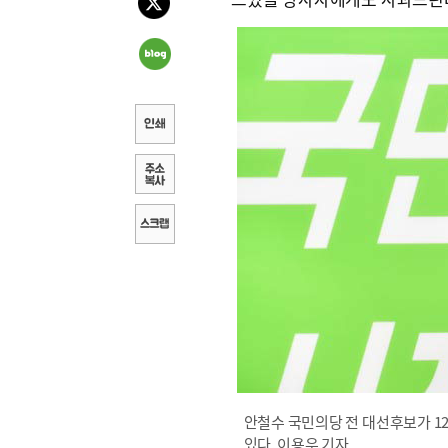
안철수 국민의당 전 대선후보가 1
있다. 이용우 기자