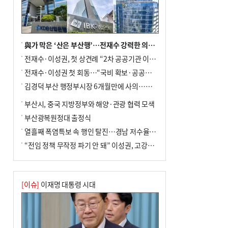
與가 막은 ‘산은 부산행’…전재수 강력한 의지 표명 없인 공염불
전재수·이성권, 첫 상견례 “2차 공공기관 이전 초당 협력”(종합)
전재수·이성권 첫 회동…“국비 확보·공공기관 이전 협력”
김경덕 부산 행정부시장 6개월만에 사의…후임 인선 촉각
부산시, 중국 지방정부와 해양·관광 협력 모색
부산광복원정대 출정식
열흘째 폭염특보 속 행인 탈진…경남 저수율 평년의 절반
“전임 정책 무작정 파기 안 돼” 이성권, 고강도 ‘전재수 견제’ 예고
[이슈]
이재명 대통령 시대