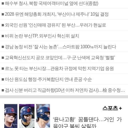
■ 해수부 청사, 북항 국제여객터미널 옆에 선다(종합)
■ 2028 유엔 해양총회 개최지, ‘부산이냐 제주냐’ 10일 결정
■ 외국인 선원 ‘인신매매 경유지’ 된 부산…우려가 현실로
■ 비위 논란 부산TP, 외부인사 혁신위 설치
■ 경남 농정 비전 ‘잘 사는 농촌’…스마트팜 1000㏊까지 늘린다
■ 교육혁신선도지 공모 코앞인데…구·군 난색에 교육청 ‘쩔쩔’
■ 르노 못 타는 부산시장…관용차 규정에 막힌 지역기업 응원
■ 마산 원도심 행정·주거복합단지 연내 준공 수순
■ 검사 신분 버리고 직급하향(10년 이하 저연차 검사)…檢 중수청행 기피
스포츠 +
‘윤나고황’ 꿈틀댄다…거인 가
을야구 불씨 살릴까