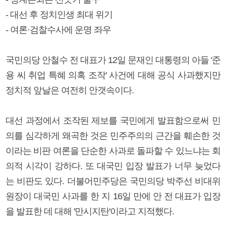
- 대선 후 정치인생 최대 위기
- 여론·검찰수사에 운명 좌우
국민의당 안철수 전 대표가 12일 문재인 대통령의 아들 '준
용 씨 취업 특혜 의혹 조작' 사건에 대해 공식 사과했지만
정치적 앞날은 여전히 안갯속이다.
대선 과정에서 조작된 제보를 국민에게 발표함으로써 민
의를 심각하게 왜곡한 것은 민주주의의 근간을 훼손한 것
이라는 비판 여론을 단순한 사과로 돌파할 수 있느냐는 회
의적 시각이 강하다. 또 대국민 입장 발표가 너무 늦었다
는 비판도 있다. 더불어민주당은 국민의당 박주선 비대위
원장이 대국민 사과를 한 지 16일 만에 안 전 대표가 입장
을 발표한 데 대해 '만시지탄'이라고 지적했다.