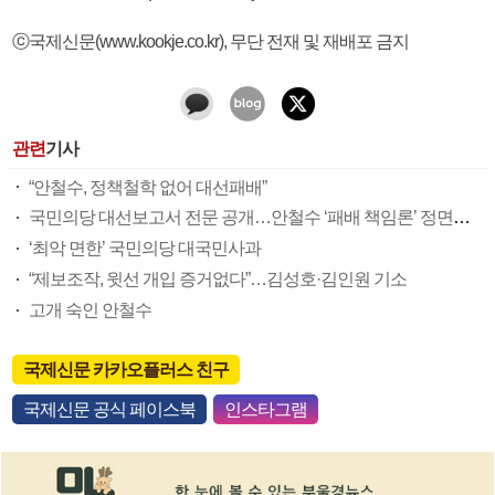
ⓒ국제신문(www.kookje.co.kr), 무단 전재 및 재배포 금지
관련
기사
“안철수, 정책철학 없어 대선패배”
국민의당 대선보고서 전문 공개…안철수 ‘패배 책임론’ 정면돌파
‘최악 면한’ 국민의당 대국민사과
“제보조작, 윗선 개입 증거없다”…김성호·김인원 기소
고개 숙인 안철수
국제신문 카카오플러스 친구
국제신문 공식 페이스북
인스타그램