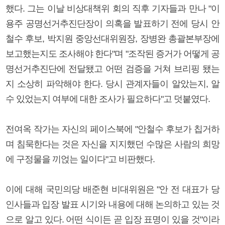
했다. 그는 이날 비상대책위 회의 직후 기자들과 만나 "이
용주 공명선거추진단장이 의혹을 발표하기 전에 당시 안
철수 후보, 박지원 중앙선대위원장, 장병완 총괄본부장에
보고했는지도 조사해야 한다"며 "조작된 증거가 어떻게 공
명선거추진단에 전달됐고 어떤 검증을 거쳐 브리핑 됐는
지 소상히 파악해야 한다. 당시 관계자들이 알았는지, 알
수 있었는지 여부에 대한 조사가 필요하다"고 덧붙였다.
전여옥 작가는 자신의 페이스북에 "안철수 후보가 칩거하
며 침묵한다는 것은 자신을 지지했던 수많은 사람의 희망
에 구정물을 끼얹는 일이다"고 비판했다.
이에 대해 국민의당 배준현 비대위원은 "안 전 대표가 당
인사들과 입장 발표 시기와 내용에 대해 논의하고 있는 것
으로 알고 있다. 어떤 식이든 곧 입장 표명이 있을 것"이라