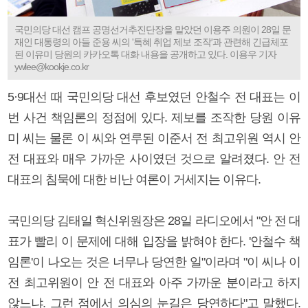
국민의당 대선 캠프 공명선거추진단장을 맡았던 이용주 의원이 28일 문
재인 대통령의 아들 준용 씨의 '특혜 취업 제보 조작'과 관련해 긴급체포
된 이유미 당원의 카카오톡 대화 내용을 공개하고 있다. 이용우 기자
ywlee@kookje.co.kr
5·9대선 때 국민의당 대선 후보였던 안철수 전 대표는 이
번 사건 책임론의 정점에 있다. 제보를 조작한 당원 이유
미 씨는 물론 이 씨와 연루된 이준서 전 최고위원 역시 안
전 대표와 매우 가까운 사이였던 것으로 알려졌다. 안 전
대표의 침묵에 대한 비난 여론이 거세지는 이유다.
국민의당 김태일 혁신위원장은 28일 라디오에서 "안 전 대
표가 빨리 이 문제에 대해 입장을 밝혀야 한다. '안철수 책
임론'이 나오는 것은 너무나 당연한 일"이라며 "이 씨나 이
전 최고위원이 안 전 대표와 아주 가까운 분이라고 하지
않느냐. 그런 점에서 의심의 눈길은 당연하다"고 말했다.