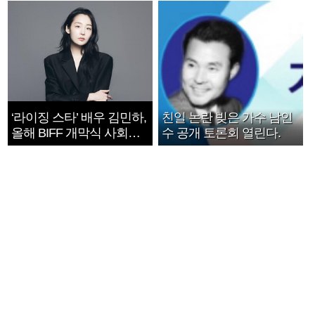
‘라이징 스타’ 배우 김민하,
친일 논란 빚은 가수 남인
올해 BIFF 개막식 사회자
수 공개 토론회 열린다.
확정