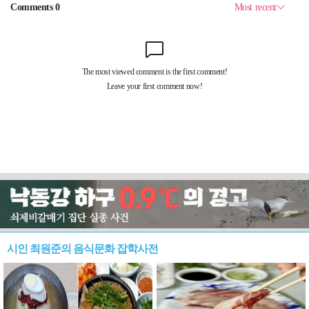
시인 최원준의 음식문화 잡학사전