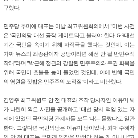
구했다.
민주당 추미애 대표는 이날 최고위원회의에서 "이번 사건
은 '국민의당 대선 공작 게이트'라고 불러야 한다. 5·9대선
기간 국민을 속이기 위해 자작극을 했다는 것인데, 이는
가짜 뉴스의 최종판이자 공당이라면 해선 안 될 반민주적
작태"라며 "박근혜 정권의 강탈된 민주주의와 주권 회복을
위해 국민이 촛불을 높이 들었던 것인데, 이에 반해 국민
의 염원을 짓밟은 민주주의 도적질"이라고 비난했다.
김영주 최고위원도 안 전 대표와 조작 당사자인 이유미 씨
가 나란히 찍은 사진을 공개하고 "대선 당시 책임 있는 자
리에 있었던 국민의당 관계자들 모두 '나는 몰랐다'로 일관
한다. 그렇다면 국민의당은 이유미 당이었나. 최대 수혜자
인 안 전 대표는 국민께 입장을 밝혀야 하는 게 아니냐"고