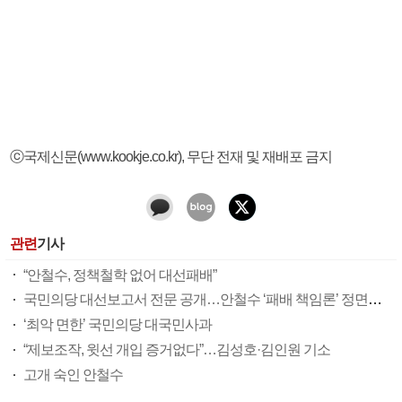
ⓒ국제신문(www.kookje.co.kr), 무단 전재 및 재배포 금지
관련
기사
“안철수, 정책철학 없어 대선패배”
국민의당 대선보고서 전문 공개…안철수 ‘패배 책임론’ 정면돌파
‘최악 면한’ 국민의당 대국민사과
“제보조작, 윗선 개입 증거없다”…김성호·김인원 기소
고개 숙인 안철수