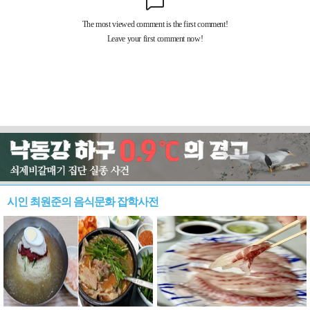
시인 최원준의 음식문화 잡학사전