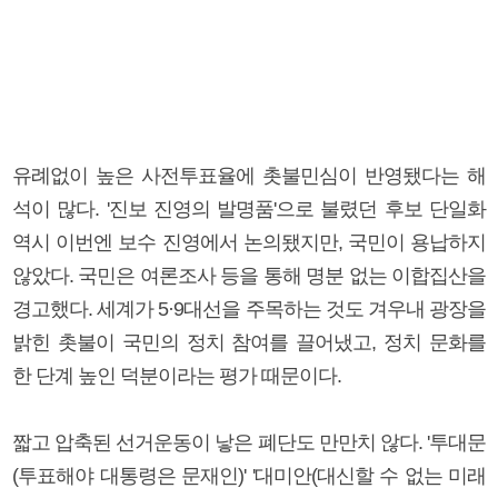
유례없이 높은 사전투표율에 촛불민심이 반영됐다는 해
석이 많다. '진보 진영의 발명품'으로 불렸던 후보 단일화
역시 이번엔 보수 진영에서 논의됐지만, 국민이 용납하지
않았다. 국민은 여론조사 등을 통해 명분 없는 이합집산을
경고했다. 세계가 5·9대선을 주목하는 것도 겨우내 광장을
밝힌 촛불이 국민의 정치 참여를 끌어냈고, 정치 문화를
한 단계 높인 덕분이라는 평가 때문이다.
짧고 압축된 선거운동이 낳은 폐단도 만만치 않다. '투대문
(투표해야 대통령은 문재인)' '대미안(대신할 수 없는 미래