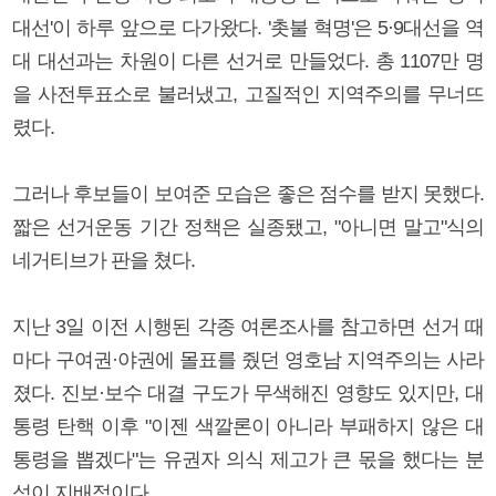
대선'이 하루 앞으로 다가왔다. '촛불 혁명'은 5·9대선을 역
대 대선과는 차원이 다른 선거로 만들었다. 총 1107만 명
을 사전투표소로 불러냈고, 고질적인 지역주의를 무너뜨
렸다.
그러나 후보들이 보여준 모습은 좋은 점수를 받지 못했다.
짧은 선거운동 기간 정책은 실종됐고, "아니면 말고"식의
네거티브가 판을 쳤다.
지난 3일 이전 시행된 각종 여론조사를 참고하면 선거 때
마다 구여권·야권에 몰표를 줬던 영호남 지역주의는 사라
졌다. 진보·보수 대결 구도가 무색해진 영향도 있지만, 대
통령 탄핵 이후 "이젠 색깔론이 아니라 부패하지 않은 대
통령을 뽑겠다"는 유권자 의식 제고가 큰 몫을 했다는 분
석이 지배적이다.