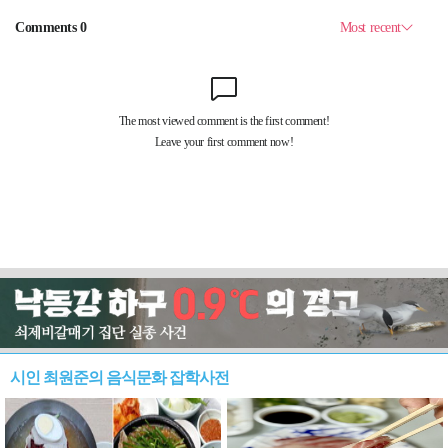
시인 최원준의 음식문화 잡학사전