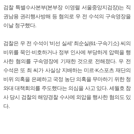
검찰 특별수사본부(본부장 이영렬 서울중앙지검장)는 직
권남용 권리행사방해 등 혐의로 우 전 수석의 구속영장을
이날 청구했다.
검찰은 우 전 수석이 '비선 실세' 최순실(61·구속기소) 씨의
비위를 묵인·비호하거나 정부 인사에 부당하게 압력을 행
사한 혐의를 구속영장에 기재한 것으로 전해졌다. 우 전
수석은 또 최 씨가 사실상 지배하는 미르·K스포츠 재단의
비위 의혹을 은폐하고 국정 농단 의혹을 무마하기 위한 청
와대 대책회의를 주도했다는 의심을 사고 있다. 세월호 참
사 당시 검찰의 해양경찰 수사에 외압을 행사한 혐의도 있
다.