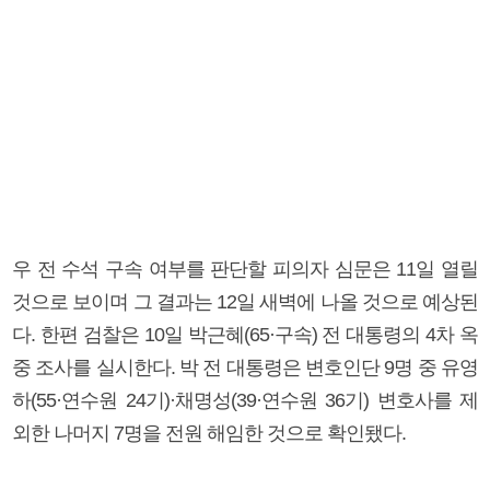
우 전 수석 구속 여부를 판단할 피의자 심문은 11일 열릴
것으로 보이며 그 결과는 12일 새벽에 나올 것으로 예상된
다. 한편 검찰은 10일 박근혜(65·구속) 전 대통령의 4차 옥
중 조사를 실시한다. 박 전 대통령은 변호인단 9명 중 유영
하(55·연수원 24기)·채명성(39·연수원 36기) 변호사를 제
외한 나머지 7명을 전원 해임한 것으로 확인됐다.