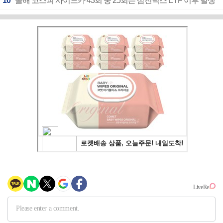
10
"올해 코스피 사이드카 43회 중 25회는 삼전닉스 ETF 이후 발생"