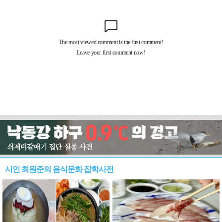
시인 최원준의 음식문화 잡학사전