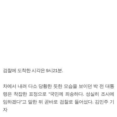
검찰에 도착한 시각은 9시21분.
차에서 내려 다소 당황한 듯한 모습을 보이던 박 전 대통
령은 착잡한 표정으로 "국민께 죄송하다. 성실히 조사에
임하겠다"고 말한 뒤 곧바로 검찰로 들어섰다. 김민주 기
자