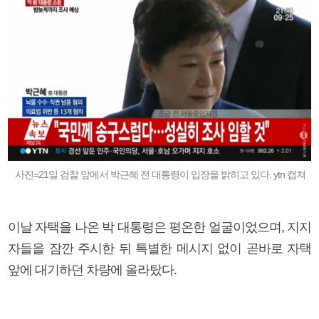
사진=21일 검찰 앞에서 박근혜 전 대통령이 입장을 밝히고 있다. ytn 캡쳐
이날 자택을 나온 박 대통령은 평온한 얼굴이었으며, 지지
자들을 잠깐 주시한 뒤 특별한 메시지 없이 곧바로 자택
앞에 대기하던 차량에 올라탔다.