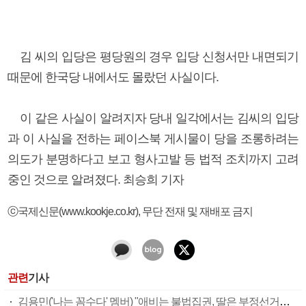
김 씨의 입당은 평당원의 경우 입당 신청서만 내면되기
때문에 한국당 내에서도 몰랐던 사실이다.
이 같은 사실이 알려지자 당내 일각에서는 김씨의 입당
과 이 사실을 전하는 페이스북 게시물이 당을 조롱하려는
의도가 분명하다고 보고 형사고발 등 법적 조치까지 고려
중인 것으로 알려졌다. 최승희 기자
ⓒ국제신문(www.kookje.co.kr), 무단 전재 및 재배포 금지
관련
기사
김용민('나는 꼼수다' 멤버) "애비는 불법집권, 딸은 부정선거로 당선" 막말