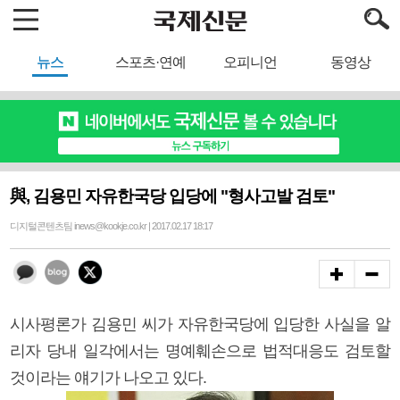
뉴스
스포츠·연예
오피니언
동영상
與, 김용민 자유한국당 입당에 "형사고발 검토"
디지털콘텐츠팀 inews@kookje.co.kr | 2017.02.17 18:17
시사평론가 김용민 씨가 자유한국당에 입당한 사실을 알
리자 당내 일각에서는 명예훼손으로 법적대응도 검토할
것이라는 얘기가 나오고 있다.