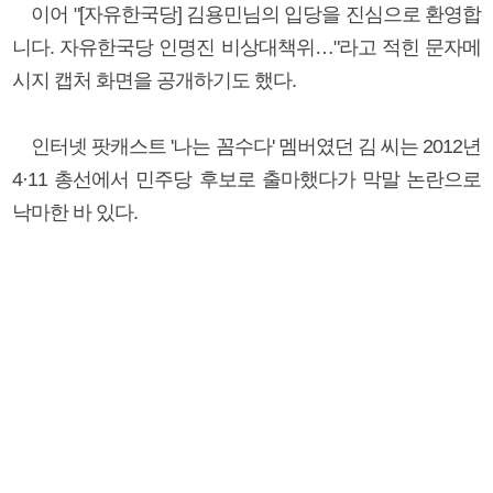
이어 "[자유한국당] 김용민님의 입당을 진심으로 환영합
니다. 자유한국당 인명진 비상대책위…"라고 적힌 문자메
시지 캡처 화면을 공개하기도 했다.
인터넷 팟캐스트 '나는 꼼수다' 멤버였던 김 씨는 2012년
4·11 총선에서 민주당 후보로 출마했다가 막말 논란으로
낙마한 바 있다.