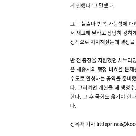
게 권했다"고 말했다.
그는 불출마 번복 가능성에 대해
서 재고해 달라고 상당히 강하게
정적으로 지지해줬는데 결정을 존
반 전 총장을 지원했던 새누리당
은 세종시의 행정 비효율 문제
수도로 완성하는 공약을 준비했다
다. 그러려면 개헌을 해 행정
한다. 그 후 국회도 옮겨야 한
다.
정옥재 기자 littleprince@kook