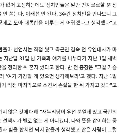
리가 없어 고생하는데도 정치인들은 말만 번지르르할 뿐 정
 안 쏟는다. 이래선 안 된다. 3주간 정치인을 만나보니 그
군데로 모아 대통합을 이루는 게 어렵겠다고 생각했다"고
 불출마 선언서는 직접 썼고 측근인 김숙 전 유엔대사가 마
 지난달 31일 밤 가족과 얘기를 나누다가 지난 1일 새벽
을 정리한 뒤 혼자 썼다고 한다. 반 전 총장은 "그걸 가슴
러 '여기 가감할 게 있으면 생각해보라'고 했다. 지난 1일
기 직전 마지막으로 소견서 손질을 한 뒤 가지고 갔다"고
하지 않은 것에 대해 "새누리당이 우선 분열돼 있고 국민의
 선택지가 별로 없는 게 아니겠냐. 나와 뜻을 같이하는 중
들과 힘을 합치면 되지 않을까 생각했고 많은 사람이 그렇