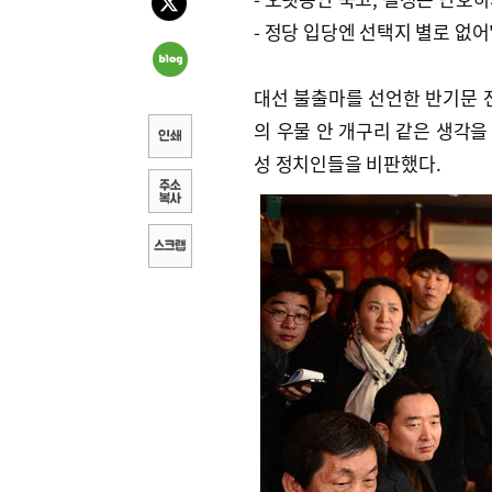
- 정당 입당엔 선택지 별로 없어
대선 불출마를 선언한 반기문 전
의 우물 안 개구리 같은 생각을
성 정치인들을 비판했다.