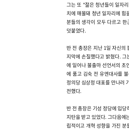
그는 또 "젊은 청년들이 일자
치에 매몰돼 청년 일자리에 힘을
분들의 생각이 모두 다르고 한
덧붙였다.
반 전 총장은 지난 1일 자신의
지막에 손질했다고 밝혔다. 그는
에 일어나 불출마 선언서의 초안
에 품고 김숙 전 유엔대사를 불
정의당 심상정 대표를 만나러 가
전했다.
반 전 총장은 기성 정당에 입당
지탄을 받고 있었다. 그다음에는
립적이고 개혁 성향을 가진 분