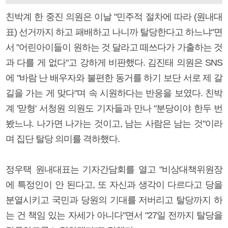
친박계 한 중진 의원은 이날 "민주적 절차에 따라 (원내대
표) 선거까지 하고 패배하고 나니까 탈당한다고 하느냐"면
서 "어린아이들이 원하는 것 달라고 떼쓰다가 가출하는 것
과 다를 게 없다"고 강하게 비판했다. 김진태 의원은 SNS
에 "바람 난 배우자와 불편한 동거를 하기 보단 서로 제 갈
길을 가는 게 맞다"며 속 시원하다는 반응을 보였다. 친박
계 '맏형' 서청원 의원도 기자들과 만나 "분당이야 한두 번
봤느냐. 나가면 나가는 것이고, 남는 사람은 남는 것"이라
며 집단 탈당 의미를 격하했다.
정우택 원내대표는 기자간담회를 열고 "비상대책위원장
에 특정인이 안 된다고, 또 자신과 생각이 다르다고 당을
분열시키고 국민과 당원의 기대를 저버리고 탈당까지 하
는 건 책임 있는 자세가 아니다"면서 "27일 전까지 탈당을