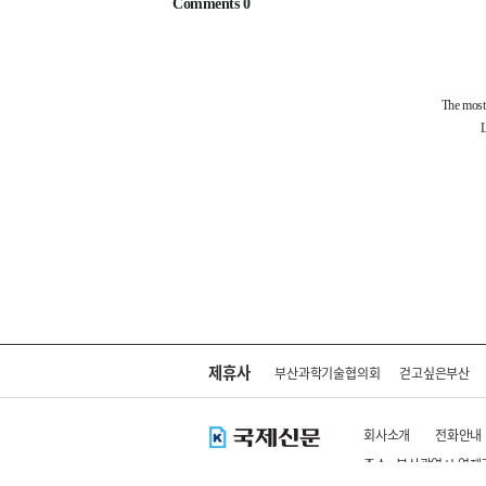
제휴사
부산과학기술협의회
걷고싶은부산
회사소개
전화안내
주소 : 부산광역시 연제