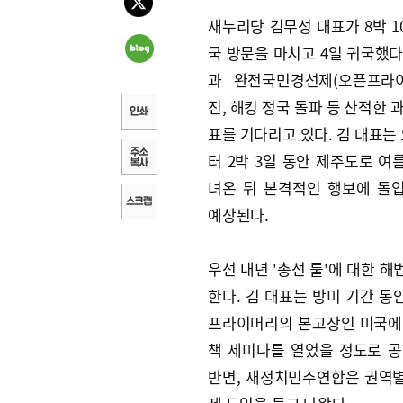
새누리당 김무성 대표가 8박 1
국 방문을 마치고 4일 귀국했다
과 완전국민경선제(오픈프라
진, 해킹 정국 돌파 등 산적한 
표를 기다리고 있다. 김 대표는
터 2박 3일 동안 제주도로 여
녀온 뒤 본격적인 행보에 돌
예상된다.
우선 내년 '총선 룰'에 대한 
한다. 김 대표는 방미 기간 동
프라이머리의 본고장인 미국에
책 세미나를 열었을 정도로 공
반면, 새정치민주연합은 권역