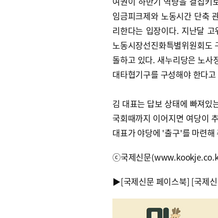
여권이 하반기 역량을 결집키로
임금피크제와 노동시간 단축 관
리한다는 입장이다. 지난달 고
노동시장선진화특별위원회도 구
돌하고 있다. 새누리당은 노사
대타협기구를 구성해야 한다고 
김 대표는 답보 상태에 빠져있는
국회때까지 이어지면 여당이 추진
대표가 야당에 '출구'를 마련해
ⓒ국제신문(www.kookje.co.
▶
[국제신문 페이스북]
[국제신