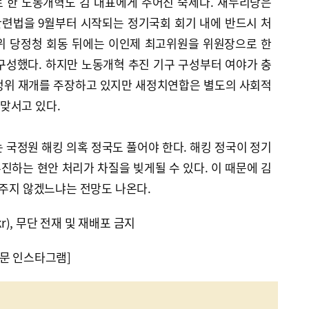
 한 노동개혁도 김 대표에게 주어진 숙제다. 새누리당은
련법을 9월부터 시작되는 정기국회 회기 내에 반드시 처
위 당정청 회동 뒤에는 이인제 최고위원을 위원장으로 한
성했다. 하지만 노동개혁 추진 기구 구성부터 여야가 충
정위 재개를 주장하고 있지만 새정치연합은 별도의 사회적
맞서고 있다.
 국정원 해킹 의혹 정국도 풀어야 한다. 해킹 정국이 정기
하는 현안 처리가 차질을 빚게될 수 있다. 이 때문에 김
 주지 않겠느냐는 전망도 나온다.
kr), 무단 전재 및 재배포 금지
문 인스타그램]