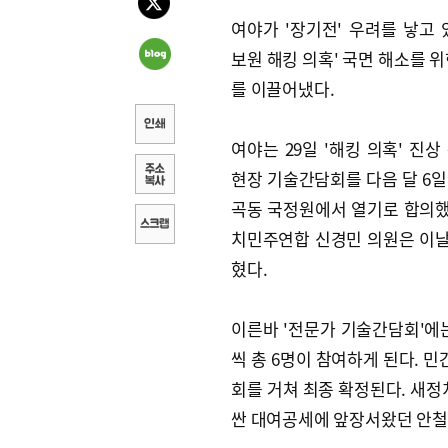
여야가 '장기전' 우려를 낳고 
보원 해킹 의혹' 국면 해소를 위
를 이끌어냈다.
여야는 29일 '해킹 의혹' 진상
현장 기술간담회를 다음 달 6일 
곡동 국정원에서 열기로 합의했
치민주연합 신경민 의원은 이날
혔다.
이른바 '전문가 기술간담회'에는
씩 총 6명이 참여하게 된다. 민
회를 거쳐 최종 확정된다. 새
싼 대여공세에 앞장서왔던 안철