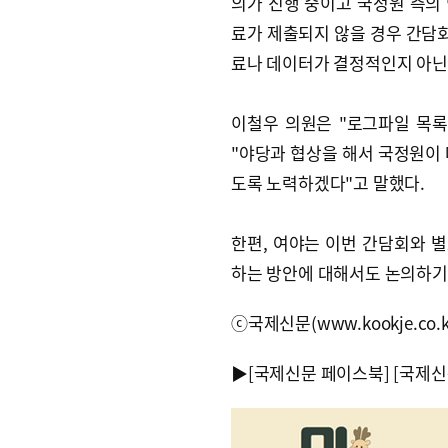
의가 진행 중이고 국정원 측의 
료가 제출되지 않을 경우 간담회
료나 데이터가 결정적인지 아닌
이철우 의원은 "로그파일 목
"야당과 협상을 해서 국정원이 
도록 노력하겠다"고 말했다.
한편, 여야는 이번 간담회와 
하는 방안에 대해서도 논의하기
ⓒ국제신문(www.kookje.co.
▶
[국제신문 페이스북]
[국제신