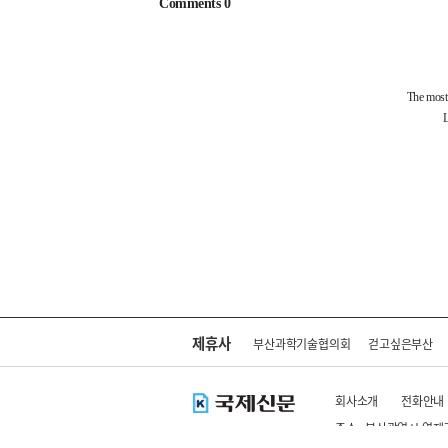
제휴사
부산과학기술협의회
걷고싶은부산
회사소개
전화안내
주소 : 부산광역시 연제