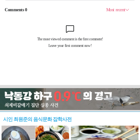
시인 최원준의 음식문화 잡학사전