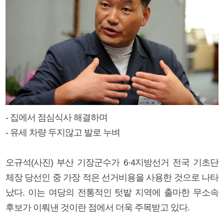
- 집에서 점심식사 해결하며
- 유세 차량 두지않고 발로 누벼
오규석(사진) 부산 기장군수가 6·4지방선거 전국 기초단
체장 당선인 중 가장 적은 선거비용을 사용한 것으로 나타
났다. 이는 여당의 전통적인 텃밭 지역에 출마한 무소속
후보가 이뤄낸 것이란 점에서 더욱 주목받고 있다.