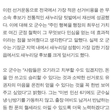
이런 선거운동으로 전국에서 가장 적은 선거비용을 쓴 무
소속 후보가 전통적인 새누리당 텃밭에서 재선에 성공했
다. 이에 대해 오 군수는 "주민 행복을 행정의 최우선 가치
로 여긴 군정 철학이 그 무엇보다 민심을 얻는 데 효과적
이라는 점을 보여줬다고 생각한다"고 말했다. 실제 오 군
수는 기장군 지역 내에서 새누리당 성향이 가장 강한 기장
읍에서도 새누리당 후보를 크게 앞서기도 했다.
오 군수는 "사람들은 오기라고 치부할 수도 있겠지만, 돈
을 안 쓰고도 승리할 수 있다는 것과 소박한 선거로도 유
권자의 마음을 온전히 얻을 수 있다는 것을 꼭 한번 보여
주고 싶었다"고 밝혔다. 그는 "이번 민선 6기에도 군수실
냉·난방기를 가동하지 않고, 출장 여비도 남겨서 반납하는
등 한 푼의 혈세라도 아낄 수 있도록 더욱 노력하겠다"고