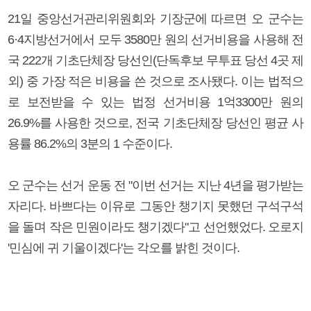
21일 중앙선거관리위원회와 기장군에 따르면 오 군수는
6·4지방선거에서 모두 3580만 원의 선거비용을 사용해 전
국 222개 기초단체장 당선인(단독후보 무투표 당선 4곳 제
외) 중 가장 적은 비용을 쓴 것으로 조사됐다. 이는 법적으
로 보전받을 수 있는 법정 선거비용 1억3300만 원의
26.9%를 사용한 것으로, 전국 기초단체장 당선인 평균 사
용률 86.2%의 3분의 1 수준이다.
오 군수는 선거 운동 전 "이번 선거는 지난 4년을 평가받는
자리다. 바쁘다는 이유로 그동안 챙기지 못했던 구석구석
을 돌며 작은 민원이라도 챙기겠다"고 선언했었다. 오로지
'민심에 귀 기울이겠다'는 각오를 밝힌 것이다.