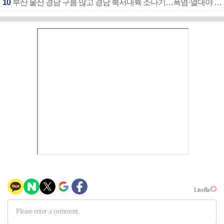
10
부산 울산 경남 구름 많고 경남 북서내륙 소나기…폭염·열대야 계속