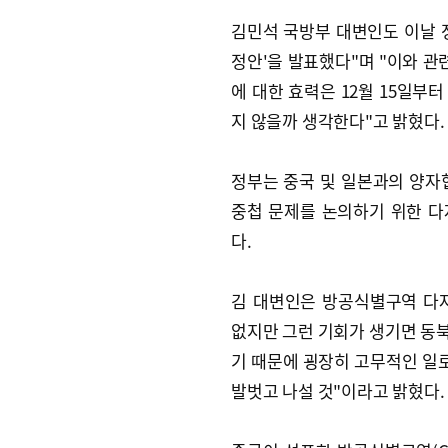
김민석 국방부 대변인도 이날 
정안'을 발표했다"며 "이와 관
에 대한 효력은 12월 15일부
지 않을까 생각한다"고 밝혔다.
정부는 중국 및 일본과의 양자
중첩 문제를 논의하기 위한 
다.
김 대변인은 방공식별구역 다자
없지만 그런 기회가 생기면 동
기 때문에 굉장히 고무적인 일
발벗고 나설 것"이라고 밝혔다.