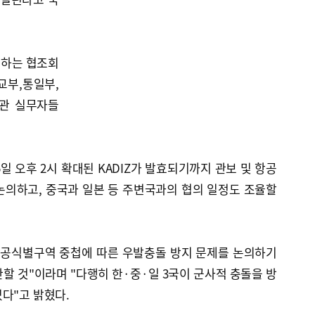
재하는 협조회
교부,통일부,
기관 실무자들
일 오후 2시 확대된 KADIZ가 발효되기까지 관보 및 항공
논의하고, 중국과 일본 등 주변국과의 협의 일정도 조율할
방공식별구역 중첩에 따른 우발충돌 방지 문제를 논의하기
할 것"이라며 "다행히 한·중·일 3국이 군사적 충돌을 방
다"고 밝혔다.