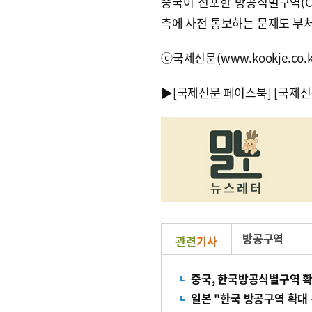
중국이 선포한 방공식별구역(C
측에 사전 통보하는 문제도 부
ⓒ국제신문(www.kookje.co.
▶
[국제신문 페이스북]
[국제신
방공구역
관련
기사
중국, 한국방공식별구역 확
일본 "한국 방공구역 확대 