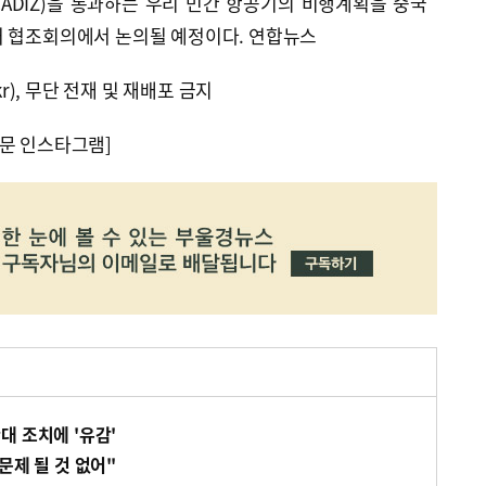
ADIZ)을 통과하는 우리 민간 항공기의 비행계획을 중국
처 협조회의에서 논의될 예정이다. 연합뉴스
kr), 무단 전재 및 재배포 금지
문 인스타그램]
대 조치에 '유감'
문제 될 것 없어"