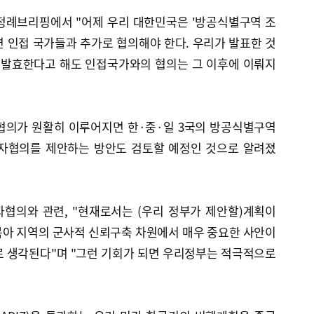
정례브리핑에서 "어제 우리 대한민국은 '방공식별구역 조
련 인접 국가들과 추가로 협의해야 한다. 우리가 발표한 것
터 발효한다고 해도 인접국가와의 협의는 그 이후에 이뤄지
협의가 원활히 이루어지면 한·중·일 3국의 방공식별구역
다자협의를 제안하는 방안도 검토할 예정인 것으로 알려졌
협의와 관련, "현재로서는 (우리 정부가 제안할)계획이
북아 지역의 군사적 신뢰구축 차원에서 매우 중요한 사안이
로 생각된다"며 "그런 기회가 되면 우리정부는 적극적으로