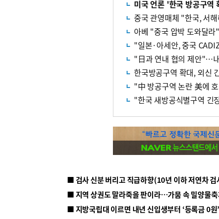
미국 언론 '한국 방공구역
중국 관영매체 "한국, 서
아베 "중국 압박 도와달라
"일본·아세안, 중국 CADI
"日과 연내 협의 제안"…내
한국방공구역 확대, 외신 
"中 방공구역 논란 美에 
"한국 새방공식별구역 긴장 
■ 지방국립대 이르면 내년 신입생부터 ‘등록금 0원’