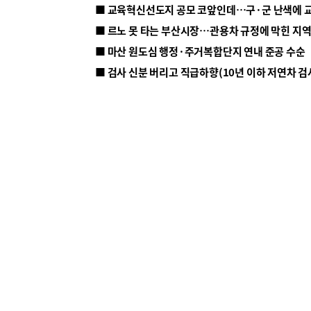
■ 르노 못 타는 부산시장…관용차 규정에 막힌 지
■ 마산 원도심 행정·주거복합단지 연내 준공 수순