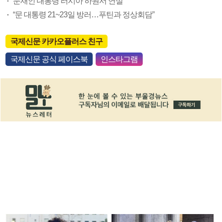
문재인 대통령 러시아 하원서 연설
“문 대통령 21~23일 방러…푸틴과 정상회담”
국제신문 카카오플러스 친구
국제신문 공식 페이스북
인스타그램