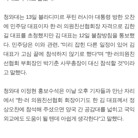
청와대는 13일 블라디미르 푸틴 러시아 대통령 방한 오찬
에 민주당 대표이자 한·러 의원친선협회장 자격으로 김한
길 대표를 초청했지만 김 대표는 12일 불참방침을 통보했
다. 민주당은 이와 관련, "미리 잡힌 다른 일정이 있어 김
대표가 고심 끝에 참석하지 않기로 했다"며 "한·러의원친
선협회 부회장인 박기춘 사무총장이 대신 참석할 것"이라
고 말했다.
청와대 이정현 홍보수석은 이날 오후 기자들과 만난 자리
에서 "한·러 의원친선협회 회장이기도 한 김 대표께서 정
상오찬에 참석해 주셨으면 양국 간 공감대를 넓히고 국익
외교에도 도움이 될 텐데 아쉽게 생각한다"고 말했다.