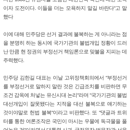
이자 도전이다. 이들을 더는 모욕하지 말길 바란다"고 말
했다
이에 대해 민주당은 선거 결과에 불복하는 게 아니라는 점
을 분명히 하는 동시에 국가기관의 불법개입 정황이 드러
난 만큼 현 정권의 부정선거 책임론으로 맞불을 지피는 데
주력했다.
민주당 김한길 대표는 이날 고위정책회의에서 "부정선거
를 부정선거로 말하지 말란 것은 긴급조치를 비판하면 무
조건 감옥에 처넣는 유신시대 논리"라며 "국가기관의 불법
대선개입이 잘못됐다는 지적을 대선 불복으로 얘기하는
것이야말로 헌법 불복"이라고 비판했다. 또 "댓글과 트위
터를 통한 여론조작은 국민이 마시는 우물에 독극물을 풀
어놓은 것"이라면서 대통령 사과, 국정원장·법무장관·서울