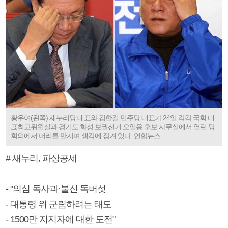
황우여(왼쪽) 새누리당 대표와 김한길 민주당 대표가 24일 각각 국회 대
표최고위원실과 경기도 화성 보궐선거 오일용 후보 사무실에서 열린 당
회의에서 머리를 만지며 생각에 잠겨 있다. 연합뉴스
# 새누리, 파상공세
- "의심 독사과·불신 독버섯
- 대통령 위 군림하려는 태도
- 1500만 지지자에 대한 도전"