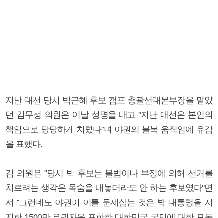
지난 대선 당시 박근혜 후보 캠프 총괄선대본부장을 맡았
던 김무성 의원은 이날 성명을 내고 "지난 대선은 본인의
책임으로 당당하게 치렀다"며 야권의 불복 움직임에 유감
을 표했다.
김 의원은 "당시 박 후보는 불법이나 부정에 의해 선거를
치르려는 생각은 목숨을 내놓더라도 안 하는 후보였다"면
서 "그런데도 야권이 이를 문제삼는 것은 박 대통령을 지
지한 1500만 유권자을 포함한 대한민국 국민에 대한 모독