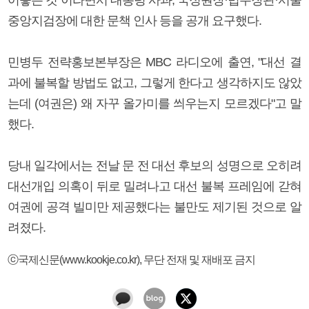
중앙지검장에 대한 문책 인사 등을 공개 요구했다.
민병두 전략홍보본부장은 MBC 라디오에 출연, "대선 결
과에 불복할 방법도 없고, 그렇게 한다고 생각하지도 않았
는데 (여권은) 왜 자꾸 올가미를 씌우는지 모르겠다"고 말
했다.
당내 일각에서는 전날 문 전 대선 후보의 성명으로 오히려
대선개입 의혹이 뒤로 밀려나고 대선 불복 프레임에 갇혀
여권에 공격 빌미만 제공했다는 불만도 제기된 것으로 알
려졌다.
ⓒ국제신문(www.kookje.co.kr), 무단 전재 및 재배포 금지