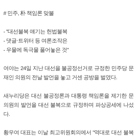
# 민주, 朴 책임론 맞불
- "대선불복 얘기는 헌법불복
- 댓글·트위터 등 여론조작은
- 우물에 독극물 풀어놓은 것"
여야는 24일 지난 대선을 불공정선거로 규정한 민주당 문
재인 의원의 전날 발언을 놓고 거센 공방을 벌였다.
새누리당은 대선 불공정론과 대통령 책임론을 제기한 문
의원의 발언을 대선 불복으로 규정하며 파상공세에 나섰
다.
황우여 대표는 이날 최고위원회의에서 "역대로 대선 불복