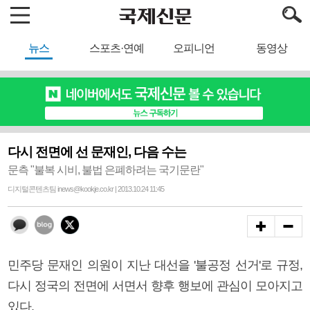
뉴스
스포츠·연예
오피니언
동영상
다시 전면에 선 문재인, 다음 수는
문측 "불복 시비, 불법 은폐하려는 국기문란"
디지털콘텐츠팀 inews@kookje.co.kr | 2013.10.24 11:45
민주당 문재인 의원이 지난 대선을 '불공정 선거'로 규정,
다시 정국의 전면에 서면서 향후 행보에 관심이 모아지고
있다.