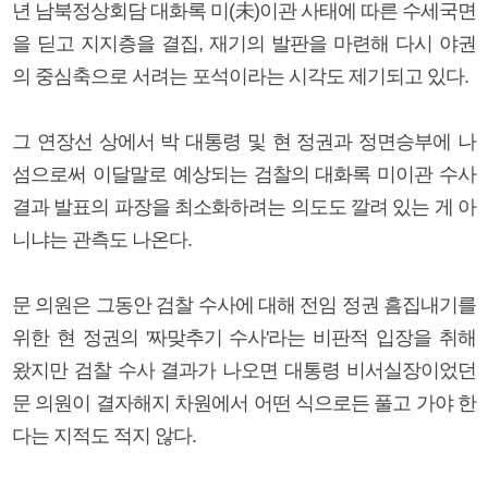
년 남북정상회담 대화록 미(未)이관 사태에 따른 수세국면
을 딛고 지지층을 결집, 재기의 발판을 마련해 다시 야권
의 중심축으로 서려는 포석이라는 시각도 제기되고 있다.
그 연장선 상에서 박 대통령 및 현 정권과 정면승부에 나
섬으로써 이달말로 예상되는 검찰의 대화록 미이관 수사
결과 발표의 파장을 최소화하려는 의도도 깔려 있는 게 아
니냐는 관측도 나온다.
문 의원은 그동안 검찰 수사에 대해 전임 정권 흠집내기를
위한 현 정권의 '짜맞추기 수사'라는 비판적 입장을 취해
왔지만 검찰 수사 결과가 나오면 대통령 비서실장이었던
문 의원이 결자해지 차원에서 어떤 식으로든 풀고 가야 한
다는 지적도 적지 않다.