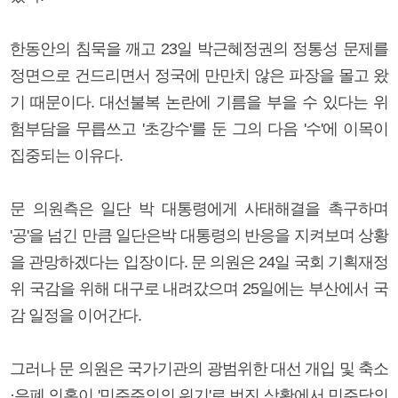
한동안의 침묵을 깨고 23일 박근혜정권의 정통성 문제를
정면으로 건드리면서 정국에 만만치 않은 파장을 몰고 왔
기 때문이다. 대선불복 논란에 기름을 부을 수 있다는 위
험부담을 무릅쓰고 '초강수'를 둔 그의 다음 '수'에 이목이
집중되는 이유다.
문 의원측은 일단 박 대통령에게 사태해결을 촉구하며
'공'을 넘긴 만큼 일단은박 대통령의 반응을 지켜보며 상황
을 관망하겠다는 입장이다. 문 의원은 24일 국회 기획재정
위 국감을 위해 대구로 내려갔으며 25일에는 부산에서 국
감 일정을 이어간다.
그러나 문 의원은 국가기관의 광범위한 대선 개입 및 축소
·은폐 의혹이 '민주주의의 위기'로 번진 상황에서 민주당의