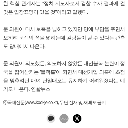
한 핵심 관계자는 "정치 지도자로서 검찰 수사 결과에 걸
맞은 입장표명이 있을 것"이라고 말했다.
문 의원이 다시 보폭을 넓히고 있지만 당에 부담을 주면서
오히려 운신의 폭을 넓히는데 걸림돌이 될 수 있다는 관측
도 당내에서 나온다.
문 의원이 의도했든, 의도하지 않았든 대선불복 논란이 정
국을 집어삼키는 '블랙홀'이 되면서 대선개입 의혹에 초점
을 맞추려던 대여 단일대오는 유지하기 어려워졌다는 얘
기도 나온다. 연합뉴스
ⓒ국제신문(www.kookje.co.kr), 무단 전재 및 재배포 금지