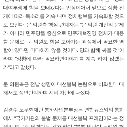
대여투쟁에 힘을 보태겠다는 입장이어서 앞으로 상황 전
개에 따라 목소리를 계속 내며 정치행보를 가속화할 것으
로 보인다. 문 의원측 핵심 관계자는 "문 의원 개인의 문제
가 아니라 민주당을 중심으로 민주개혁진영 전체가 대응
할 문제로, 문 의원도 힘을 모아가는 과정에서 필요한 역
할이 있다면 마다하지 않을 것이다. 당과 함께 싸울 것"이
라며 "상황에 따라 필요하면이야기를 계속 하지 않겠는
가"라고 말했다.
문 의원측은 전날 성명이 대선불복 논란으로 비화한데 대
해서도 정면반박하며 시비 차단에 나섰다.
김경수 노무현재단 봉하사업본부장은 연합뉴스와의 통화
에서 "국가기관의 불법 문제를 대선불복 프레임이라는 정
쟁의 도구로 덮겠다는 것"이라며 "불복 비판이 두려워 헌