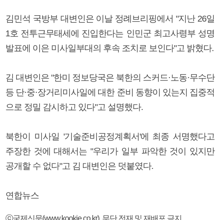
김민석 국방부 대변인은 이날 정례브리핑에서 "지난 26일
1호 전투근무태세에 진입한다는 인민군 최고사령부 성명
발표에 이은 미사일부대의 후속 조치로 보인다"고 밝혔다.
김 대변인은 "한미 정보당국은 북한의 스커드·노동·무수단
등 단·중·장거리미사일에 대한 준비 동향이 있는지 집중적
으로 정밀 감시하고 있다"고 설명했다.
북한이 미사일 '기술준비공정계획서'에 최종 서명했다고
주장한 것에 대해서는 "우리가 일부 파악한 것이 있지만
공개할 수 없다"고 김 대변인은 덧붙였다.
연합뉴스
ⓒ국제신문(www.kookje.co.kr), 무단 전재 및 재배포 금지