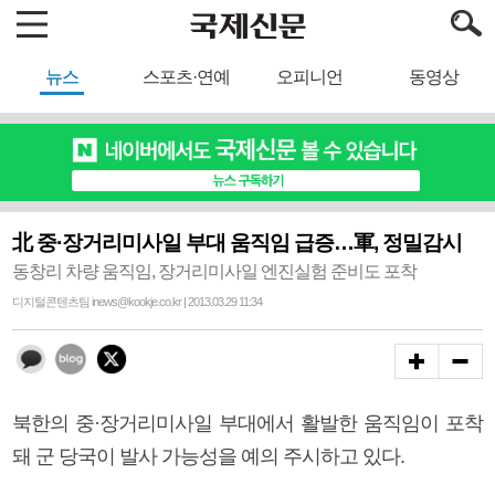
뉴스
스포츠·연예
오피니언
동영상
北 중·장거리미사일 부대 움직임 급증…軍, 정밀감시
동창리 차량 움직임, 장거리미사일 엔진실험 준비도 포착
디지털콘텐츠팀 inews@kookje.co.kr | 2013.03.29 11:34
북한의 중·장거리미사일 부대에서 활발한 움직임이 포착
돼 군 당국이 발사 가능성을 예의 주시하고 있다.