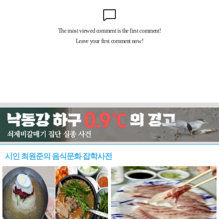
시인 최원준의 음식문화 잡학사전