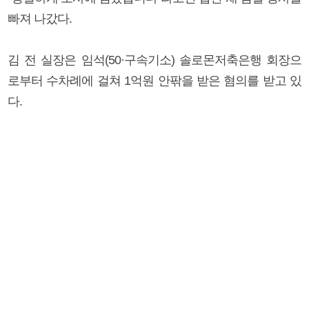
빠져 나갔다.
김 전 실장은 임석(50·구속기소) 솔로몬저축은행 회장으
로부터 수차례에 걸쳐 1억원 안팎을 받은 혐의를 받고 있
다.