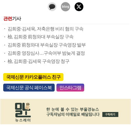
관련
기사
김희중·김세욱, 저축은행 비리 혐의 구속
檢, 김희중 前청와대 부속실장 구속
김희중 前청와대 부속실장 구속영장 발부
김희중 영장심사…구속여부 밤늦게 결정
檢, 김희중·김세욱 구속영장 청구
국제신문 카카오플러스 친구
국제신문 공식 페이스북
인스타그램