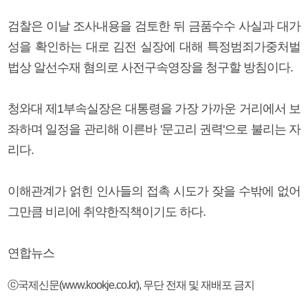
검찰은 이날 조사내용을 검토한 뒤 금품수수 사실과 대가
성을 확인하는 대로 김전 실장에 대해 특정범죄가중처벌
법상 알선수재 혐의로 사전구속영장을 청구할 방침이다.
청와대 제1부속실장은 대통령을 가장 가까운 거리에서 보
좌하며 일정을 관리해 이른바 '문고리 권력'으로 불리는 자
리다.
이해관계가 얽힌 인사들의 접촉 시도가 잦을 수밖에 없어
그만큼 비리에 취약한직책이기도 하다.
연합뉴스
ⓒ국제신문(www.kookje.co.kr), 무단 전재 및 재배포 금지