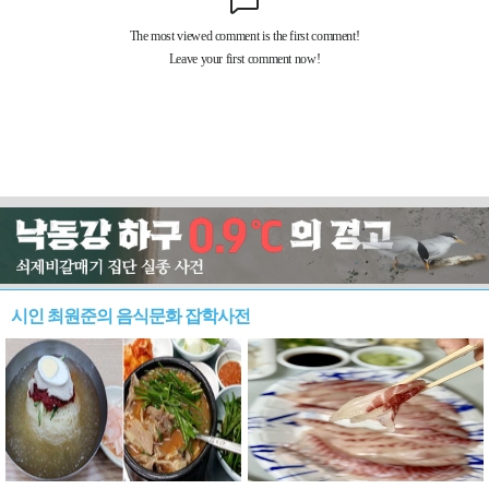
시인 최원준의 음식문화 잡학사전