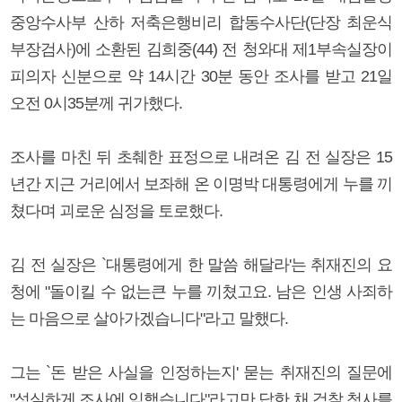
중앙수사부 산하 저축은행비리 합동수사단(단장 최운식
부장검사)에 소환된 김희중(44) 전 청와대 제1부속실장이
피의자 신분으로 약 14시간 30분 동안 조사를 받고 21일
오전 0시35분께 귀가했다.
조사를 마친 뒤 초췌한 표정으로 내려온 김 전 실장은 15
년간 지근 거리에서 보좌해 온 이명박 대통령에게 누를 끼
쳤다며 괴로운 심정을 토로했다.
김 전 실장은 `대통령에게 한 말씀 해달라'는 취재진의 요
청에 "돌이킬 수 없는큰 누를 끼쳤고요. 남은 인생 사죄하
는 마음으로 살아가겠습니다"라고 말했다.
그는 `돈 받은 사실을 인정하는지' 묻는 취재진의 질문에
"성실하게 조사에 임했습니다"라고만 답한 채 검찰 청사를