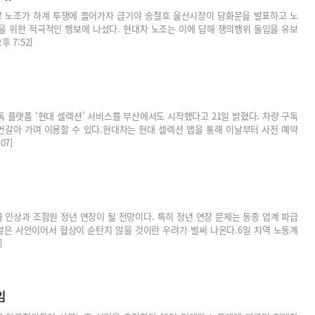
장 노조가 하계 투쟁에 들어가자 급기야 송철호 울산시장이 담화문을 발표하고 노
을 위한 적극적인 행보에 나섰다. 현대차 노조는 이에 답해 쟁의행위 돌입을 유보
 7:52]
플랫폼 ‘현대 셀렉션’ 서비스를 부산에서도 시작했다고 21일 밝혔다. 차량 구독
번갈아 가며 이용할 수 있다.현대차는 현대 셀렉션 앱을 통해 이날부터 사전 예약
07]
 인상과 조합원 정년 연장이 될 전망이다. 특히 정년 연장 문제는 동종 업계 파급
않은 사안이어서 협상이 순탄치 않을 것이란 우려가 벌써 나온다.6일 지역 노동계
]
임