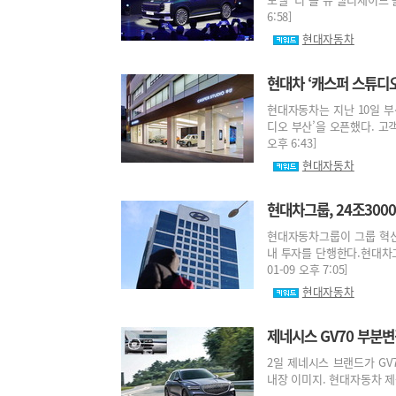
6:58]
현대자동차
현대차 ‘캐스퍼 스튜디오
현대자동차는 지난 10일 부
디오 부산’을 오픈했다. 고객
오후 6:43]
현대자동차
현대차그룹, 24조300
현대자동차그룹이 그룹 혁신
내 투자를 단행한다.현대차그룹
01-09 오후 7:05]
현대자동차
제네시스 GV70 부분변
2일 제네시스 브랜드가 GV
내장 이미지. 현대자동차 제공 