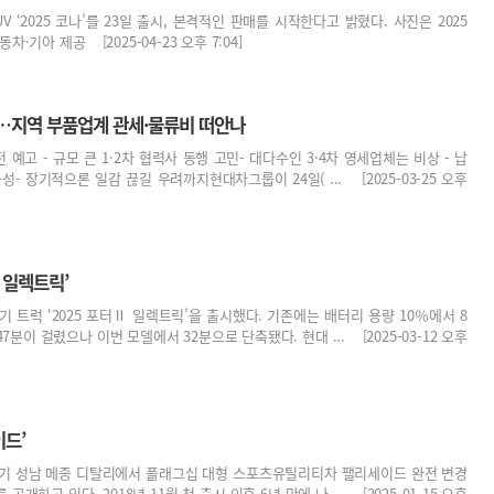
 ‘2025 코나’를 23일 출시, 본격적인 판매를 시작한다고 밝혔다. 사진은 2025
·기아 제공 [2025-04-23 오후 7:04]
…지역 부품업계 관세·물류비 떠안나
 예고 - 규모 큰 1·2차 협력사 동행 고민- 대다수인 3·4차 영세업체는 비상 - 납
- 장기적으론 일감 끊길 우려까지현대차그룹이 24일( ... [2025-03-25 오후
 일렉트릭’
기 트럭 ‘2025 포터Ⅱ 일렉트릭’을 출시했다. 기존에는 배터리 용량 10％에서 8
7분이 걸렸으나 이번 모델에서 32분으로 단축됐다. 현대 ... [2025-03-12 오후
이드’
경기 성남 메종 디탈리에서 플래그십 대형 스포츠유틸리티차 팰리세이드 완전 변경
공개하고 있다. 2018년 11월 첫 출시 이후 6년 만에 나 ... [2025-01-15 오후