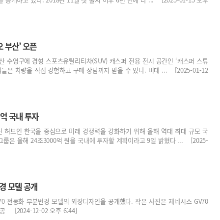
 부산’ 오픈
산 수영구에 경형 스포츠유틸리티차(SUV) 캐스퍼 전용 전시 공간인 ‘캐스퍼 스튜
들은 차량을 직접 경험하고 구매 상담까지 받을 수 있다. 비대 ... [2025-01-12
0억 국내 투자
 허브인 한국을 중심으로 미래 경쟁력을 강화하기 위해 올해 역대 최대 규모 국
은 올해 24조3000억 원을 국내에 투자할 계획이라고 9일 밝혔다 ... [2025-
경 모델 공개
70 전동화 부분변경 모델의 외장디자인을 공개했다. 작은 사진은 제네시스 GV70
[2024-12-02 오후 6:44]