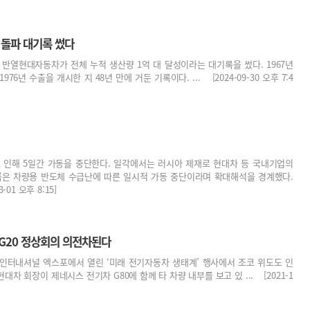
 돌파 대기록 썼다
체 반열현대자동차가 전체 누적 생산량 1억 대 달성이라는 대기록을 썼다. 1967년
976년 수출을 개시한 지 48년 만에 거둔 기록이다. ... [2024-09-30 오후 7:4
 인해 5일간 가동을 중단한다. 일각에서는 러시아 제재로 현대차 등 국내기업의
룹은 차량용 반도체 수급난에 따른 일시적 가동 중단이라며 확대해석을 경계했다.
1 오후 8:15]
 G20 정상회의 의전차된다
 인터내셔널 엑스포에서 열린 ‘미래 전기자동차 생태계’ 행사에서 조코 위도도 인
차 회장이 제네시스 전기차 G80에 함께 타 차량 내부를 보고 있 ... [2021-1