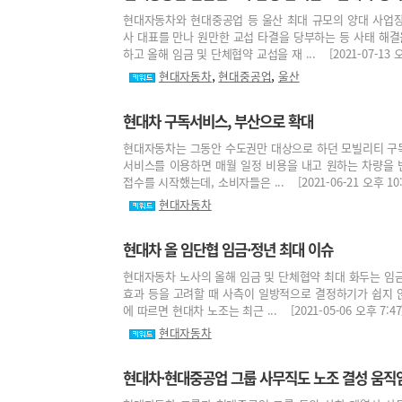
현대자동차와 현대중공업 등 울산 최대 규모의 양대 사업
사 대표를 만나 원만한 교섭 타결을 당부하는 등 사태 해결
하고 올해 임금 및 단체협약 교섭을 재 ... [2021-07-13 오후
,
,
현대자동차
현대중공업
울산
현대차 구독서비스, 부산으로 확대
현대자동차는 그동안 수도권만 대상으로 하던 모빌리티 구독 
서비스를 이용하면 매월 일정 비용을 내고 원하는 차량을 
접수를 시작했는데, 소비자들은 ... [2021-06-21 오후 10:
현대자동차
현대차 올 임단협 임금·정년 최대 이슈
현대자동차 노사의 올해 임금 및 단체협약 최대 화두는 임금
효과 등을 고려할 때 사측이 일방적으로 결정하기가 쉽지 
에 따르면 현대차 노조는 최근 ... [2021-05-06 오후 7:47
현대자동차
현대차·현대중공업 그룹 사무직도 노조 결성 움직