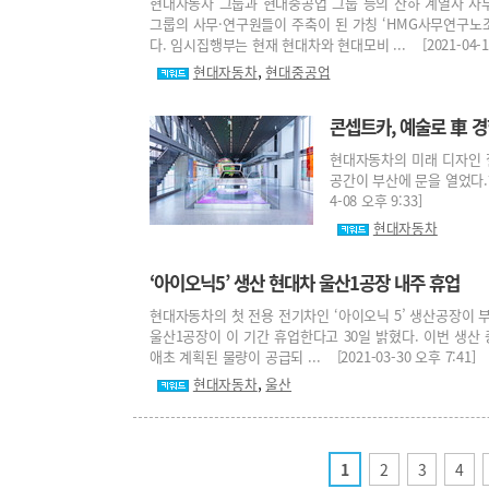
현대자동차 그룹과 현대중공업 그룹 등의 산하 계열사 사
그룹의 사무·연구원들이 주축이 된 가칭 ‘HMG사무연구노
다. 임시집행부는 현재 현대차와 현대모비 ... [2021-04-19
,
현대자동차
현대중공업
콘셉트카, 예술로 車 
현대자동차의 미래 디자인 
공간이 부산에 문을 열었다.현
4-08 오후 9:33]
현대자동차
‘아이오닉5’ 생산 현대차 울산1공장 내주 휴업
현대자동차의 첫 전용 전기차인 ‘아이오닉 5’ 생산공장이 부
울산1공장이 이 기간 휴업한다고 30일 밝혔다. 이번 생산
애초 계획된 물량이 공급되 ... [2021-03-30 오후 7:41]
,
현대자동차
울산
1
2
3
4