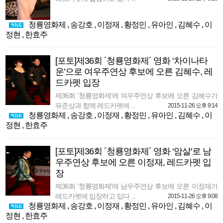
청룡영화제
,
송강호
,
이정재
,
황정민
,
유아인
,
김혜수
,
이
정현
,
한효주
[포토]제36회 ´청룡영화제´ 영화 ‘차이나타
운’으로 여우주연상 후보에 오른 김혜수, 레
드카펫 입장
제36회 '청룡영화제'에 여우주연상 후보에 오른 김혜수가
유준상과 함께 레드카펫에 ...
2015-11-26 오후 9:14
청룡영화제
,
송강호
,
이정재
,
황정민
,
유아인
,
김혜수
,
이
정현
,
한효주
[포토]제36회 ´청룡영화제´ 영화 ‘암살’로 남
우주연상 후보에 오른 이정재, 레드카펫 입
장
제36회 '청룡영화제'에 남우주연상 후보에 오른 이정재가
레드카펫에 입장하고 있다 ...
2015-11-26 오후 9:08
청룡영화제
,
송강호
,
이정재
,
황정민
,
유아인
,
김혜수
,
이
정현
,
한효주