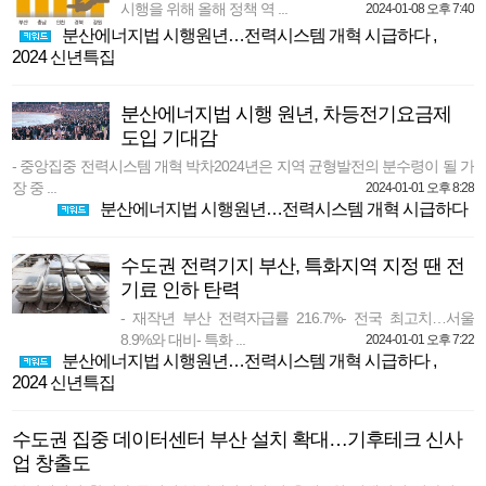
시행을 위해 올해 정책 역 ...
2024-01-08 오후 7:40
분산에너지법 시행원년…전력시스템 개혁 시급하다
,
2024 신년특집
분산에너지법 시행 원년, 차등전기요금제
도입 기대감
- 중앙집중 전력시스템 개혁 박차2024년은 지역 균형발전의 분수령이 될 가
장 중 ...
2024-01-01 오후 8:28
분산에너지법 시행원년…전력시스템 개혁 시급하다
수도권 전력기지 부산, 특화지역 지정 땐 전
기료 인하 탄력
- 재작년 부산 전력자급률 216.7%- 전국 최고치…서울
8.9%와 대비- 특화 ...
2024-01-01 오후 7:22
분산에너지법 시행원년…전력시스템 개혁 시급하다
,
2024 신년특집
수도권 집중 데이터센터 부산 설치 확대…기후테크 신사
업 창출도