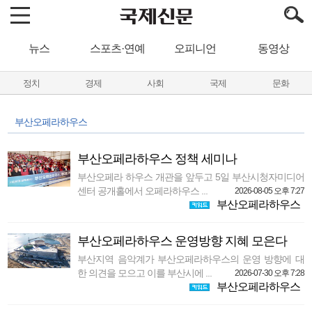
뉴스
스포츠·연예
오피니언
동영상
정치
경제
사회
국제
문화
부산오페라하우스
부산오페라하우스 정책 세미나
부산오페라 하우스 개관을 앞두고 5일 부산시청자미디어
센터 공개홀에서 오페라하우스 ...
2026-08-05 오후 7:27
부산오페라하우스
부산오페라하우스 운영방향 지혜 모은다
부산지역 음악계가 부산오페라하우스의 운영 방향에 대
한 의견을 모으고 이를 부산시에 ...
2026-07-30 오후 7:28
부산오페라하우스