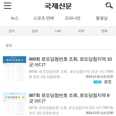
뉴스
스포츠·연예
오피니언
동영상
정치
경제
사회
국제
문화
로또
889회 로또당첨번호 조회, 로또당첨지역 10
곳 어디?
889회 로또당첨번호 조회, 로또당첨지역 10곳 어디?889
회 로또 1등 당첨번호 ...
2019-12-16 오전 12:37
로또
887회 로또당첨번호 조회, 로또당첨지역 8
곳 어디?
887회 로또당첨번호 조회, 로또당첨지역 8곳 어디?887회
로또 1등 당첨번호조 ...
2019-12-01 오전 12:00