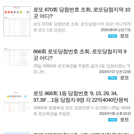
로또 870회 당첨번호 조회, 로또당첨지역 10
곳 어디?
로또 870회 당첨번호 조회, 로또당첨지역 10곳 어디?870
회 로또 1등 당첨번 ...
2019-08-04 오전 7:31
로또
866회 로또당첨번호 조회, 로또당첨지역 9
곳 어디?
29일 제866회 로또복권을 추첨한 결과 1등 당첨번호는 ‘‘9,
15, 29, ...
2019-07-07 오전 12:00
로또
로또 866회 1등 당첨번호 ‘9, 15, 29, 34,
37,39’…1등 당첨자 9명 각 22억4040만원씩
제866회 동행복권 로또 당첨번호가 공개됐다.29일 제866
회 로또복권을 추첨한 ...
2019-07-06 오후 10:10
로또