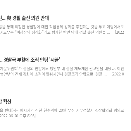
.. 與 경찰 출신 의원 반대
등을 통해 외청인 경찰청에 대한 직접통제 강화를 추진하는 것을 두고 여당에서도
지도부는 “비정상의 정상화”라고 평가한 반면 당내 경찰 출신 의원들 ... [2022
.. 경찰국 부활에 조직 안팎 '시끌'
 자문위원회’가 경찰의 반발에도 행안부 내 경찰 제도개선 권고안을 내놨다. 이번
행안부의 견제 강화에 초점이 맞춰지면서 경찰조직 안팎으로 ‘경찰 ... [2022-0
발 확산
을 반대하는 메시지가 적힌 현수막이 20일 부산 서부경찰서 직장협의회 명의로
2-06-20 오후 8:03]