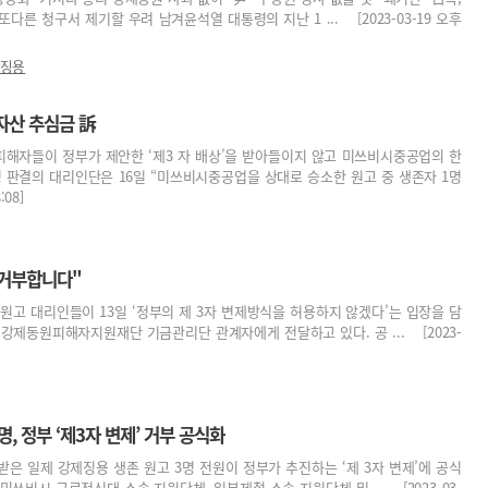
또다른 청구서 제기할 우려 남겨윤석열 대통령의 지난 1 ... [2023-03-19 오후
징용
자산 추심금 訴
피해자들이 정부가 제안한 ‘제3 자 배상’을 받아들이지 않고 미쓰비시중공업의 한
 판결의 대리인단은 16일 “미쓰비시중공업을 상대로 승소한 원고 중 생존자 1명
08]
 거부합니다"
원고 대리인들이 13일 ‘정부의 제 3자 변제방식을 허용하지 않겠다’는 입장을 담
강제동원피해자지원재단 기금관리단 관계자에게 전달하고 있다. 공 ... [2023-
, 정부 ‘제3자 변제’ 거부 공식화
은 일제 강제징용 생존 원고 3명 전원이 정부가 추진하는 ‘제 3자 변제’에 공식
쓰비시 근로정신대 소송 지원단체, 일본제철 소송 지원단체 및 ... [2023-03-