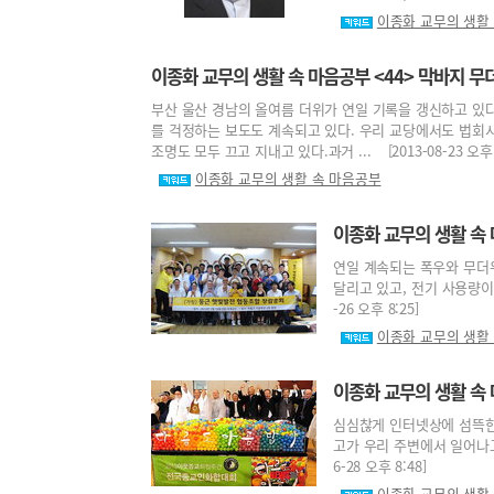
이종화 교무의 생활
이종화 교무의 생활 속 마음공부 <44> 막바지 
부산 울산 경남의 올여름 더위가 연일 기록을 갱신하고 있
를 걱정하는 보도도 계속되고 있다. 우리 교당에서도 법회
조명도 모두 끄고 지내고 있다.과거 ... [2013-08-23 오후 8
이종화 교무의 생활 속 마음공부
이종화 교무의 생활 속
연일 계속되는 폭우와 무더위
달리고 있고, 전기 사용량이 
-26 오후 8:25]
이종화 교무의 생활
이종화 교무의 생활 속 
심심찮게 인터넷상에 섬뜩한 
고가 우리 주변에서 일어나고
6-28 오후 8:48]
이종화 교무의 생활