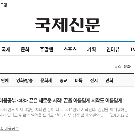
타그램
국제
문화
주말엔
스포츠
기획
인터뷰
T
뉴스 >
문화
연예
영화/방송
문화재
종교
바둑
전시
만화
마음공부 <48> 끝은 새로운 시작! 끝을 아름답게 시작도 이름답게!
013년도 이제 3일만 지나면 끝이 나고 2014년이 시작된다. 끝남을 아쉬워하는
 있다고 위로의 말씀을 드리고 싶다. 아무 생각 없이 연말연 ... [2013-12-2
 속 마음공부