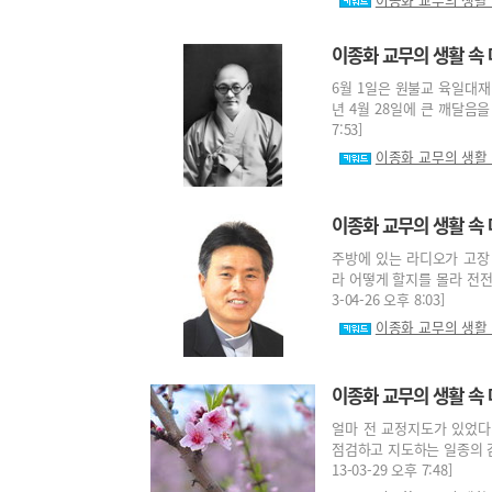
이종화 교무의 생활 속 
6월 1일은 원불교 육일대재
년 4월 28일에 큰 깨달음을 
7:53]
이종화 교무의 생활
이종화 교무의 생활 속 
주방에 있는 라디오가 고장
라 어떻게 할지를 몰라 전전
3-04-26 오후 8:03]
이종화 교무의 생활
이종화 교무의 생활 속
얼마 전 교정지도가 있었다
점검하고 지도하는 일종의 감
13-03-29 오후 7:48]