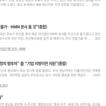
기에 나섰다. 호남 유세에서 재생 에너지로 지역 성장을 이끌겠다고 ... [2025-
불가…HMM 본사 올 것”(종합)
 대선 후보가 부산을 찾아 해운 대기업인 HMM 본사를 부산으로 옮기겠다고 공언
수산부 부산 이전, 부산해사법원 설치 등 해양수도 부산 만들기를 위 ... [202
,
산업은행 이전
HMM
정치 멈추자” 金 “기업 지방이전 지원”(종합)
 부산과 경남에서 표심 잡기에 열을 올렸다. 부산 경남지역은 더불어민주당 이재명
보로, 국민의힘 김문수 후보로서는 보수 지지층 결속을 위한 핵심지 ... [2025
대 대선
사”
 경남을 방문해 ‘K-조선업’ 해양강국과 ‘항공·우주’ 세계 5대 과학기술 강국을