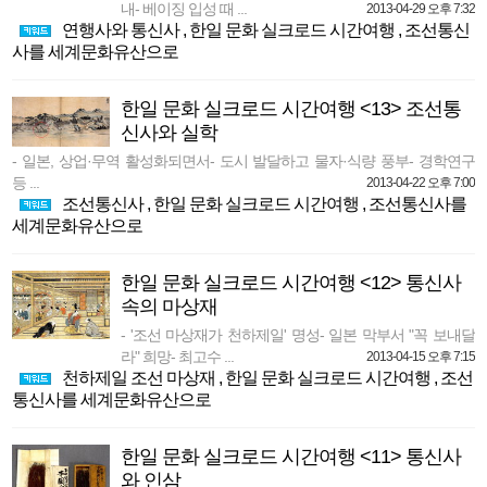
내- 베이징 입성 때 ...
2013-04-29 오후 7:32
연행사와 통신사
,
한일 문화 실크로드 시간여행
,
조선통신
사를 세계문화유산으로
한일 문화 실크로드 시간여행 <13> 조선통
신사와 실학
- 일본, 상업·무역 활성화되면서- 도시 발달하고 물자·식량 풍부- 경학연구
등 ...
2013-04-22 오후 7:00
조선통신사
,
한일 문화 실크로드 시간여행
,
조선통신사를
세계문화유산으로
한일 문화 실크로드 시간여행 <12> 통신사
속의 마상재
- '조선 마상재가 천하제일' 명성- 일본 막부서 "꼭 보내달
라" 희망- 최고수 ...
2013-04-15 오후 7:15
천하제일 조선 마상재
,
한일 문화 실크로드 시간여행
,
조선
통신사를 세계문화유산으로
한일 문화 실크로드 시간여행 <11> 통신사
와 인삼