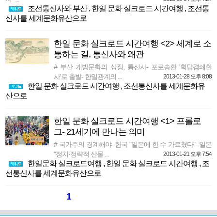
조선통신사와 부산
,
한일 문화 실크로드 시간여행
,
조선통
신사를 세계문화유산으로
한일 문화 실크로드 시간여행 <2> 세계로 소
통하는 길, 통신사와 왜관
# 부산 개방문화의 상징, 통신사- 포로송환 '회답겸쇄환
사'로 출발- 한일관계의 ...
2013-01-28 오후 8:08
한일 문화 실크로드 시간여행
,
조선통신사를 세계문화유
산으로
한일 문화 실크로드 시간여행 <1> 프롤로
그- 21세기에 만나는 의미
# 국가주의 경계해야- 한국 "일본에 한 수 가르쳤다"- 일본
"정치·정략적 산물 ...
2013-01-21 오후 7:54
한일문화 실크로드여행
,
한일 문화 실크로드 시간여행
,
조
선통신사를 세계문화유산으로
1