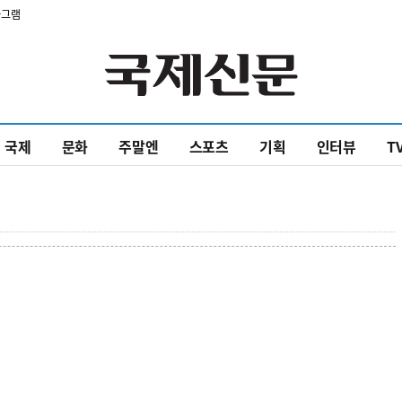
타그램
국제
문화
주말엔
스포츠
기획
인터뷰
T