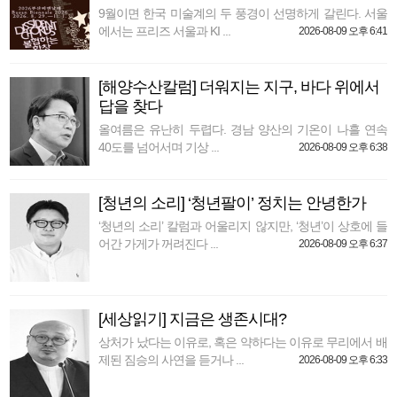
9월이면 한국 미술계의 두 풍경이 선명하게 갈린다. 서울
에서는 프리즈 서울과 KI ...
2026-08-09 오후 6:41
[해양수산칼럼] 더워지는 지구, 바다 위에서
답을 찾다
올여름은 유난히 두렵다. 경남 양산의 기온이 나흘 연속
40도를 넘어서며 기상 ...
2026-08-09 오후 6:38
[청년의 소리] ‘청년팔이’ 정치는 안녕한가
‘청년의 소리’ 칼럼과 어울리지 않지만, ‘청년’이 상호에 들
어간 가게가 꺼려진다 ...
2026-08-09 오후 6:37
[세상읽기] 지금은 생존시대?
상처가 났다는 이유로, 혹은 약하다는 이유로 무리에서 배
제된 짐승의 사연을 듣거나 ...
2026-08-09 오후 6:33