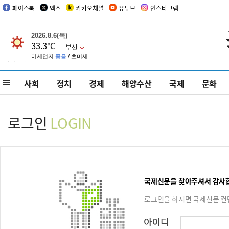
페이스북
엑스
카카오채널
유튜브
인스타그램
사회
정치
경제
해양수산
국제
문화
로그인
LOGIN
국제신문을 찾아주셔서 감사
로그인을 하시면 국제신문 컨