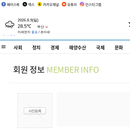
페이스북
엑스
카카오채널
유튜브
인스타그램
사회
정치
경제
해양수산
국제
문화
회원 정보
MEMBER INFO