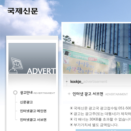
신문광고
국제신문 광고국 광고접수팀 051-500
인터넷광고 메인면
광고는 광고주(또는 대행사)가 제작하
각 배너는 30KB를 초과할 수 없습니다
인터넷광고 서브면
부가가치세 별도 금액입니다.