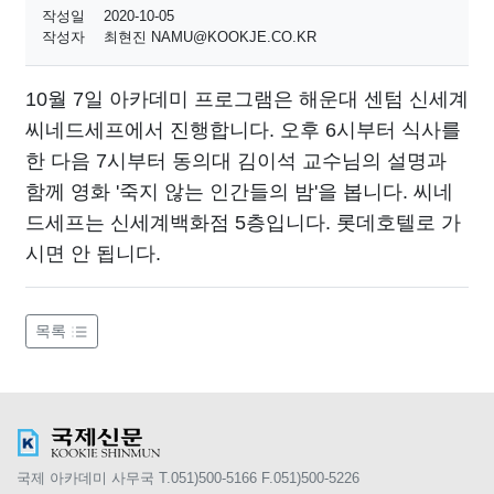
작성일
2020-10-05
작성자
최현진 NAMU@KOOKJE.CO.KR
10월 7일 아카데미 프로그램은 해운대 센텀 신세계
씨네드세프에서 진행합니다. 오후 6시부터 식사를
한 다음 7시부터 동의대 김이석 교수님의 설명과
함께 영화 '죽지 않는 인간들의 밤'을 봅니다. 씨네
드세프는 신세계백화점 5층입니다. 롯데호텔로 가
시면 안 됩니다.
목록
국제 아카데미 사무국 T.051)500-5166 F.051)500-5226