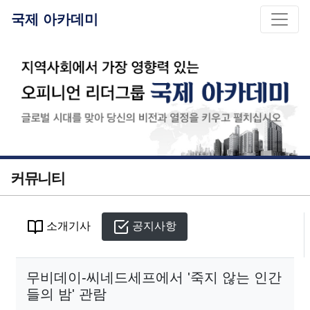
국제 아카데미
커뮤니티
소개기사
공지사항
무비데이-씨네드세프에서 '죽지 않는 인간
들의 밤' 관람