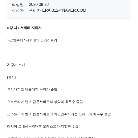
작성일
2020-09-23
작성자
관리자 ERAI312@NAVER.COM
▻강 사 : 서희태 지휘자
▻강연주제 : 서희태의 오케스트라
2. 강사 소개
[학력]
부산대학교 예술대학 음악과 졸업
오스트리아 빈 시립콘서바토리 성악과 최우수 졸업
오스트리아 빈 시립콘서바토리 최고연주자과정 오페라과 최우수 졸업
러시아 그네신음악대학 오케스트라 지휘과 수료