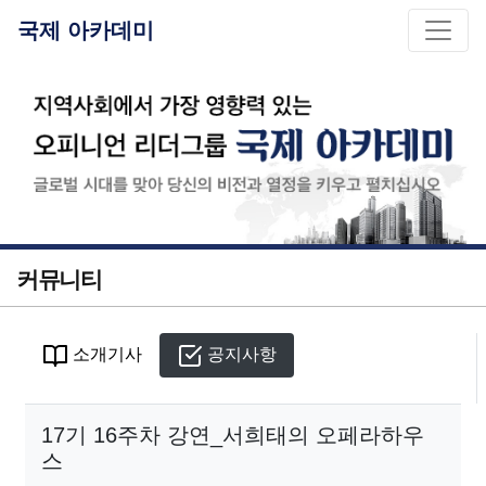
국제 아카데미
커뮤니티
소개기사
공지사항
17기 16주차 강연_서희태의 오페라하우
스