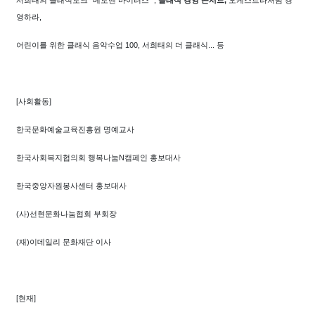
영하라,
어린이를 위한 클래식 음악수업 100,
서희태의 더 클래식... 등
[사회활동]
한국문화예술교육진흥원 명예교사
한국사회복지협의회 행복나눔N캠페인 홍보대사
한국중앙자원봉사센터 홍보대사
(사)선현문화나눔협회 부회장
(재)이데일리 문화재단 이사
[현재]