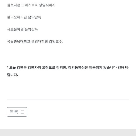
심포니온 오케스트라 상임지휘자
한국오페라단 음악감독
서초문화원 음악감독
국립충남대학교 경영대학원 겸임교수
.
* 오늘 강연은 강연자의 요청으로 강의안, 강의동영상은 제공되지 않습니다 양해 바
랍니다.
목록