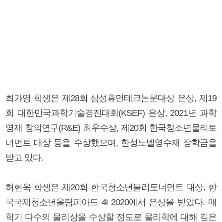
최가영 학생은 제28회 삼성휴먼테크논문대상 은상, 제19
회 대한민국과학기술경진대회(KSEF) 은상, 2021년 과학
영재 창의연구(R&E) 최우수상, 제20회 한국청소년물리토
너먼트 대상 등을 수상했으며, 한성노벨영수재 장학금을
받고 있다.
허현욱 학생은 제20회 한국청소년물리토너먼트 대상, 한
국국제청소년올림피아드 4i 2020에서 은상을 받았다. 매
학기 다수의 물리상을 수상할 정도로 물리학에 대해 깊은