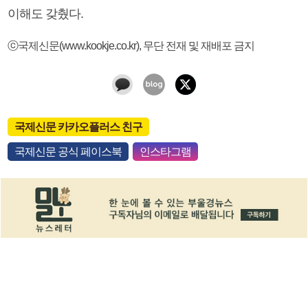
이해도 갖췄다.
ⓒ국제신문(www.kookje.co.kr), 무단 전재 및 재배포 금지
국제신문 카카오플러스 친구
국제신문 공식 페이스북
인스타그램