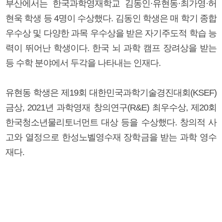
부산에서는 한국과학영재학교 김동인·유현동·최가영·허
현욱 학생 등 4명이 수상했다. 김동인 학생은 매 학기 종합
우수상 및 다양한 과목 우수상을 받은 자기주도적 학습 능
력이 뛰어난 학생이다. 한국 뇌 과학 캠프 장려상을 받는
등 수학 분야에서 두각을 나타내는 인재다.
유현동 학생은 제19회 대한민국과학기술경진대회(KSEF)
금상, 2021년 과학영재 창의연구(R&E) 최우수상, 제20회
한국청소년물리토너먼트 대상 등을 수상했다. 창의적 사
고와 열정으로 한성노벨영수재 장학금을 받는 과학 영수
재다.