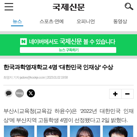
뉴스
스포츠·연예
오피니언
동영상
한국과학영재학교 4명 ‘대한민국 인재상’ 수상
최영지 기자 jadore@kookje.co.kr | 2023.01.02 19:58
부산시교육청(교육감 하윤수)은 ‘2022년 대한민국 인재
상’에 부산지역 고등학생 4명이 선정됐다고 2일 밝혔다.