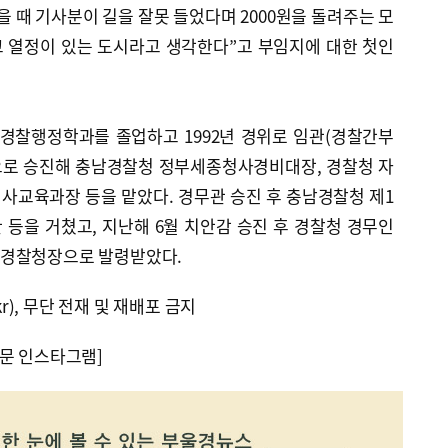
을 때 기사분이 길을 잘못 들었다며 2000원을 돌려주는 모
고 열정이 있는 도시라고 생각한다”고 부임지에 대한 첫인
 경찰행정학과를 졸업하고 1992년 경위로 임관(경찰간부
총경으로 승진해 충남경찰청 정부세종청사경비대장, 경찰청 자
사교육과장 등을 맡았다. 경무관 승진 후 충남경찰청 제1
등을 거쳤고, 지난해 6월 치안감 승진 후 경찰청 경무인
산경찰청장으로 발령받았다.
kr), 무단 전재 및 재배포 금지
문 인스타그램]