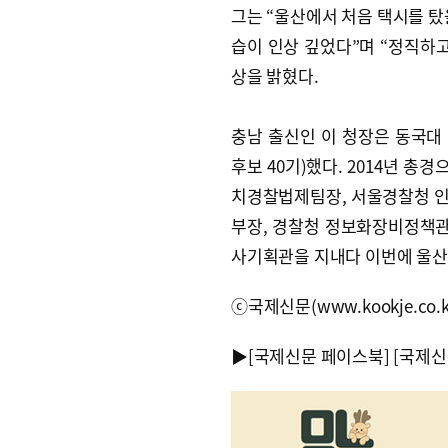
그는 “울산에서 처음 택시를 탔
습이 인상 깊었다”며 “정직하
상을 밝혔다.
충남 출신인 이 청장은 동국대
후보 40기)했다. 2014년 
치경찰법제팀장, 서울경찰청 인
부장, 경찰청 정보화장비정책관 
사기획관을 지내다 이번에 울
ⓒ국제신문(www.kookje.co.
▶
[국제신문 페이스북]
[국제신