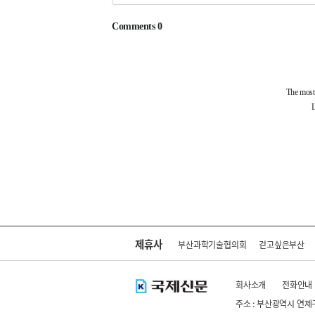
제휴사
부산과학기술협의회
걷고싶은부산
회사소개
전화안내
주소 : 부산광역시 연제