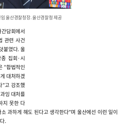
신임 울산경찰청장. 울산경찰청 제공
기자간담회에서
법 관련 사건
덧붙였다. 울
각종 집회·시
은 “합법적인
하게 대처하겠
다”고 강조했
 과잉 대처를
하지 못한 다
다소 과하게 해도 된다고 생각한다”며 울산에선 이런 일이
다.