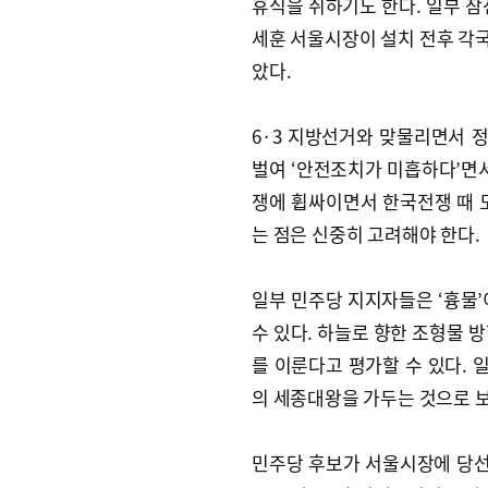
휴식을 취하기도 한다. 일부 참
세훈 서울시장이 설치 전후 각
았다.
6·3 지방선거와 맞물리면서 
벌여 ‘안전조치가 미흡하다’면서
쟁에 휩싸이면서 한국전쟁 때 
는 점은 신중히 고려해야 한다.
일부 민주당 지지자들은 ‘흉물’
수 있다. 하늘로 향한 조형물 
를 이룬다고 평가할 수 있다.
의 세종대왕을 가두는 것으로 보
민주당 후보가 서울시장에 당