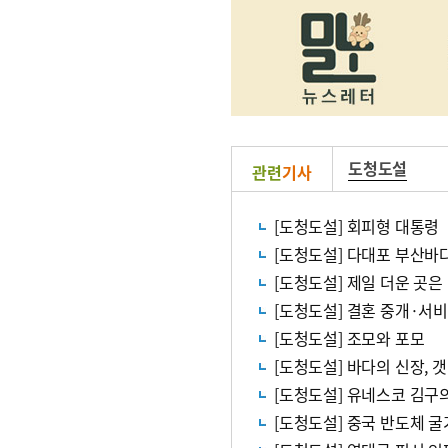
도청도설
관련
기사
[도청도설] 회피형 대통령
[도청도설] 다대포 부산바
[도청도설] 제일 더운 곳은
[도청도설] 결혼 중개·서
[도청도설] 조모와 포모
[도청도설] 바다의 신장, 
[도청도설] 유네스코 김구
[도청도설] 중국 반도체 굴