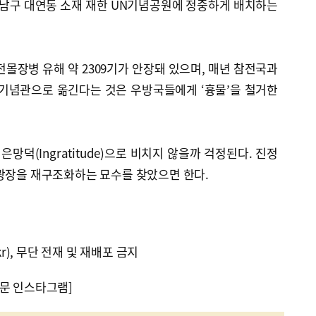
 남구 대연동 소재 재한 UN기념공원에 정중하게 배치하는
몰장병 유해 약 2309기가 안장돼 있으며, 매년 참전국과
쟁기념관으로 옮긴다는 것은 우방국들에게 ‘흉물’을 철거한
은망덕(Ingratitude)으로 비치지 않을까 걱정된다. 진정
 광장을 재구조화하는 묘수를 찾았으면 한다.
kr), 무단 전재 및 재배포 금지
문 인스타그램]