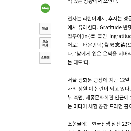
식 있는 상황에서 쓰인다.
전자는 라틴어에서, 후자는 앵
에서 유래한다. Gratitude 
접두어(in-)를 붙인 Ingratit
어로는 배은망덕(背恩忘德)
다. ‘남에게 입은 은덕을 저버
는 태도’다.
서울 광화문 광장에 지난 12일
사의 정원’이 논란이 되고 있다. 감
부 측면, 세종문화회관 인근에 
는 미디어 체험 공간 프리덤 홀이
조형물에는 한국전쟁 참전 22