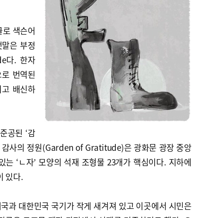
글로 색슨어
반댓말은 부정
ude다. 한자
으로 번역된
리고 배신하
 준공된 ‘감
사의 정원(Garden of Gratitude)은 광화문 광장 중앙
있는 ‘ㄴ자’ 모양의 석재 조형물 23개가 핵심이다. 지하에
 있다.
개국과 대한민국 국기가 작게 새겨져 있고 이곳에서 시민은