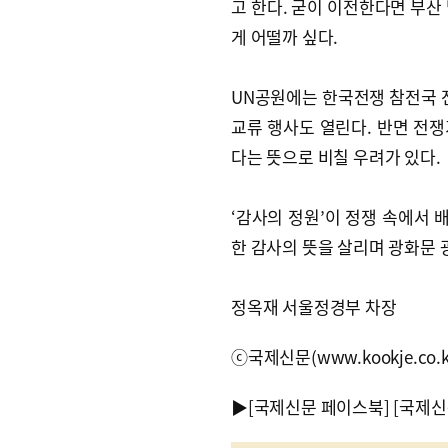
고 한다. 굳이 이전한다면 부산
게 어떨까 싶다.
UN공원에는 한국전쟁 참전국 전
교류 행사도 열린다. 반면 전
다는 뜻으로 비칠 우려가 있다.
‘감사의 정원’이 정쟁 속에서 배
한 감사의 뜻을 살리며 광화문
정옥재 서울정경부 차장
ⓒ국제신문(www.kookje.co.
▶
[국제신문 페이스북]
[국제신