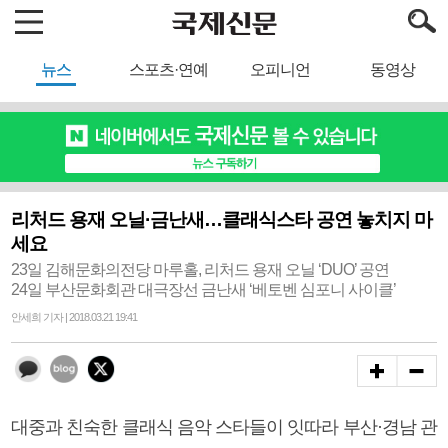
뉴스
스포츠·연예
오피니언
동영상
리처드 용재 오닐·금난새…클래식스타 공연 놓치지 마
세요
23일 김해문화의전당 마루홀, 리처드 용재 오닐 ‘DUO’ 공연
24일 부산문화회관 대극장선 금난새 ‘베토벤 심포니 사이클’
안세희 기자 | 2018.03.21 19:41
대중과 친숙한 클래식 음악 스타들이 잇따라 부산·경남 관