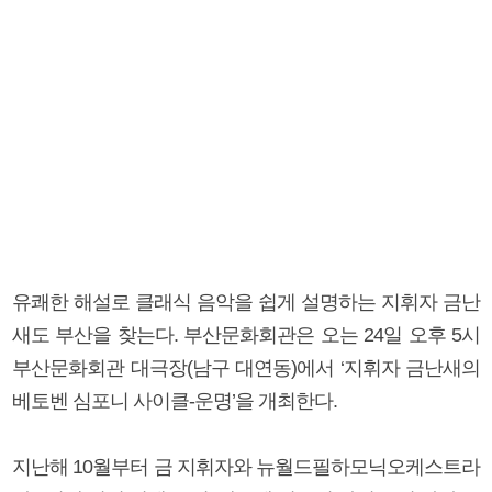
유쾌한 해설로 클래식 음악을 쉽게 설명하는 지휘자 금난
새도 부산을 찾는다. 부산문화회관은 오는 24일 오후 5시
부산문화회관 대극장(남구 대연동)에서 ‘지휘자 금난새의
베토벤 심포니 사이클-운명’을 개최한다.
지난해 10월부터 금 지휘자와 뉴월드필하모닉오케스트라