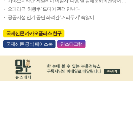
가야오페라단 ‘세빌리아 이발사’ 다음 달 김해문화의전당서 공연
오페라극 ‘허왕후’ 드디어 관객 만난다
공공시설 인기 공연 좌석간 ‘거리두기’ 속앓이
국제신문 카카오플러스 친구
국제신문 공식 페이스북
인스타그램