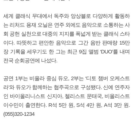
세계 클래식 무대에서 독주와 앙상블로 다양하게 활동하
는 리처드 용재 오닐은 연주 외에도 음악으로 소통하는 사
회 공헌 실천으로 대중의 지지를 폭넓게 받는 클래식 스타
이다. 따뜻하고 편안한 음악으로 그간 음반 판매량 15만
장 기록을 세우기도 한 그는 최근 9집 앨범 ‘DUO’를 내며
전국 순회공연에 나섰다.
공연 1부는 비올라 중심 듀오, 2부는 ‘디토 챔버 오케스트
라’와 듀오가 함께하는 협주곡으로 구성됐다. 신예 연주자
인 바이올리니스트 신지아, 첼리스트 문태국, 비올리스트
이수민이 출연한다. R석 5만 원, S석 4만 원, A석 3만 원.
(055)320-1234