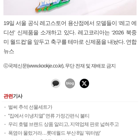
19일 서울 공식 레고스토어 용산점에서 모델들이 ‘레고 에
디션’ 신제품을 소개하고 있다. 레고코리아는 ‘2026 북중
미 월드컵’을 앞두고 축구를 테마로 신제품을 내놨다. 연합
뉴스
ⓒ국제신문(www.kookje.co.kr), 무단 전재 및 재배포 금지
관련
기사
벌써 추석 선물세트가
“집에서 이냉치열” 면류 가정간편식 불티
우리 호텔 브랜드 상품 알리고, 지역업체 판로 넓혀주고
폭염아 물렀거라…롯데월드 부산 8일 ‘워터밤’