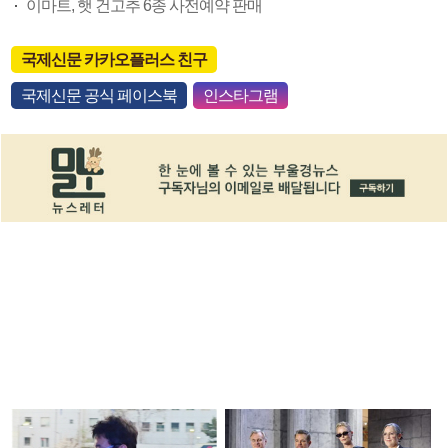
이마트, 햇 건고추 6종 사전예약 판매
국제신문 카카오플러스 친구
국제신문 공식 페이스북
인스타그램