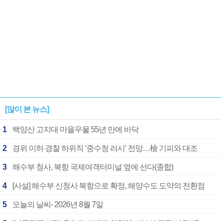
[많이 본 뉴스]
1
백양산 고지대 마을우물 55년 만에 바닥
2
경위 이하 경찰 하위직 ‘중수청 러시’ 전망…檢 기피와 대조
3
해수부 청사, 북항 국제여객터미널 옆에 선다(종합)
4
[사설] 해수부 신청사 북항으로 확정, 해양수도 도약의 전환점
5
오늘의 날씨- 2026년 8월 7일