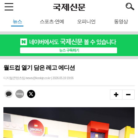
뉴스
스포츠·연예
오피니언
동영상
월드컵 열기 담은 레고 에디션
디지털콘텐츠팀 inews@kookje.co.kr | 2026.05.19 19:06