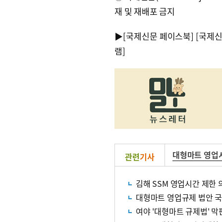
재 및 재배포 금지
▶
[국제신문 페이스북]
[국제
램]
대형마트 영업
관련
기사
김해 SSM 영업시간 제한
대형마트 영업규제 법안 
여야 '대형마트 규제법' 막