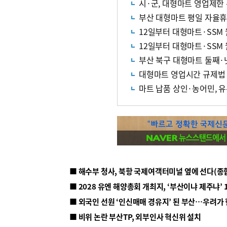
시·군, 대형마트 영업제한
부산 대형마트 평일 자율
12일부터 대형마트·SSM
12일부터 대형마트·SSM
부산 북구 대형마트 둘째·
대형마트 영업시간 규제법 
마트 납품 상인·농어민, 
■ 해수부 청사, 북항 국제여객터미널 옆에 선다(종
■ 2028 유엔 해양총회 개최지, ‘부산이냐 제주냐’ 
■ 외국인 선원 ‘인신매매 경유지’ 된 부산…우려가
■ 비위 논란 부산TP, 외부인사 혁신위 설치