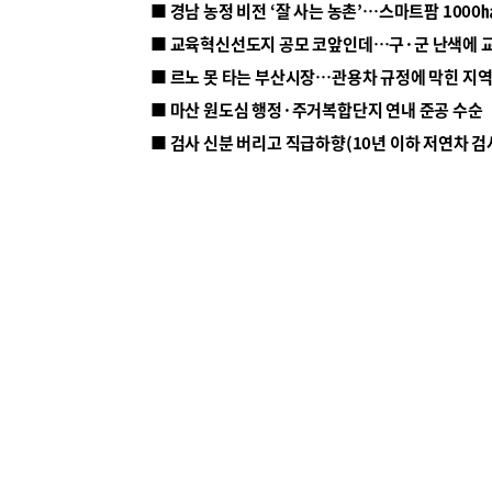
■ 르노 못 타는 부산시장…관용차 규정에 막힌 지
■ 마산 원도심 행정·주거복합단지 연내 준공 수순