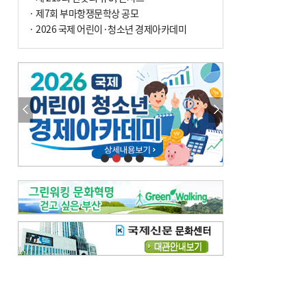
· 제7회 부마항쟁문학상 공모
· 2026 국제 어린이·청소년 경제아카데미