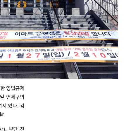
대한 영업규제
7일 연제구의
져 있다. 김
kr
kr), 무단 전