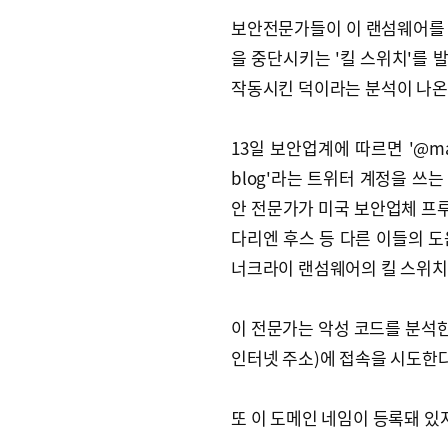
보안전문가들이 이 랜섬웨어를
을 중단시키는 '킬 스위치'를 
작동시킨 덕이라는 분석이 나온
13일 보안업계에 따르면 '@mal
blog'라는 트위터 계정을 쓰는
안 전문가가 미국 보안업체 
다리엔 후스 등 다른 이들의 도
너크라이 랜섬웨어의 킬 스위치
이 전문가는 악성 코드를 분석한
인터넷 주소)에 접속을 시도한
또 이 도메인 네임이 등록돼 있