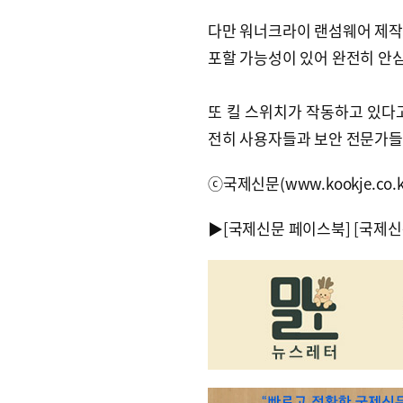
다만 워너크라이 랜섬웨어 제작
포할 가능성이 있어 완전히 안심
또 킬 스위치가 작동하고 있다
전히 사용자들과 보안 전문가들
ⓒ국제신문(www.kookje.co.
▶
[국제신문 페이스북]
[국제신