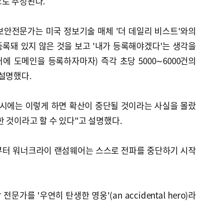
으로 추정된다.
보안전문가는 미국 정보기술 매체 '더 데일리 비스트'와의
등록돼 있지 않은 것을 보고 '내가 등록해야겠다'는 생각을
에 도메인을 등록하자마자) 즉각 초당 5000∼6000건의
설명했다.
당시에는 이렇게 하면 확산이 중단될 것이라는 사실을 몰랐
한 것이라고 할 수 있다"고 설명했다.
부터 워너크라이 랜섬웨어는 스스로 전파를 중단하기 시작
가를 '우연히 탄생한 영웅'(an accidental hero)라