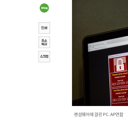
랜섬웨어에 걸린 PC. AP연합