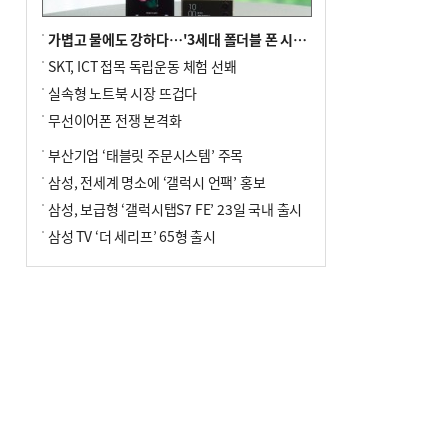
가볍고 물에도 강하다…'3세대 폴더블 폰 시대' 활짝
SKT, ICT 접목 독립운동 체험 선봬
실속형 노트북 시장 뜨겁다
무선이어폰 전쟁 본격화
부산기업 ‘태블릿 주문시스템’ 주목
삼성, 전세계 명소에 ‘갤럭시 언팩’ 홍보
삼성, 보급형 ‘갤럭시탭S7 FE’ 23일 국내 출시
삼성 TV ‘더 세리프’ 65형 출시